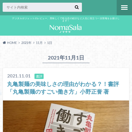
デジタルガジェットのレビュー、美味しくて唸る店の紹介など人生に役立つ一次情報をお届けし
ます！
HOME
2021年
11月
1日
2021年11月1日
2021.11.01
書評
丸亀製麺の美味しさの理由がわかる？！書評
「丸亀製麺のすごい働き方」小野正誉 著