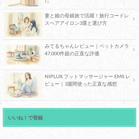
妻と娘の母娘旅で活躍！旅行コードレ
スヘアアイロン3選と選び方
みてるちゃんレビュー｜ペットカメラ
47,000件超の正直な評価
NIPLUX フットマッサージャー EMS レ
ビュー｜3週間使った正直な感想
いいね！で登録