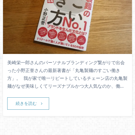
美崎栄一郎さんのパーソナルブランディング繋がりで出会
った小野正誉さんの最新著書が「丸亀製麺のすごい働き
方」。 我が家で唯一リピートしているチェーン店の丸亀製
麺がなぜ美味しくてリーズナブルかつ大人気なのか、働…
続きを読む