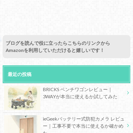
ブログを読んで役に立ったらこちらのリンクから
Amazonを利用していただけると嬉しいです！
最近の投稿
BRICKS ベンチワゴンレビュー｜
3WAYが本当に使えるか試してみた
ieGeekバッテリー式防犯カメラ レビュ
ー｜工事不要で本当に使えるか確かめ
た