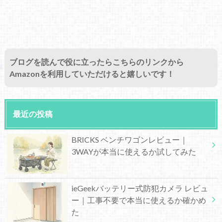
ブログを読んで役に立ったらこちらのリンクから
Amazonを利用していただけると嬉しいです！
最近の投稿
BRICKS ベンチワゴンレビュー｜
3WAYが本当に使えるか試してみた
ieGeekバッテリー式防犯カメラ レビュ
ー｜工事不要で本当に使えるか確かめ
た