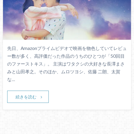
先日、Amazonプライムビデオで映画を物色していてレビュ
ー数が多く、高評価だった作品のうちのひとつが「50回目
のファーストキス」。 主演はワタクシの大好きな長澤まさ
みと山田孝之。そのほか、ムロツヨシ、佐藤 二朗、太賀
な…
続きを読む