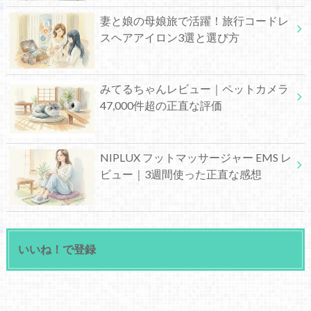
妻と娘の母娘旅で活躍！旅行コードレ
スヘアアイロン3選と選び方
みてるちゃんレビュー｜ペットカメラ
47,000件超の正直な評価
NIPLUX フットマッサージャー EMS レ
ビュー｜3週間使った正直な感想
いいね！で登録