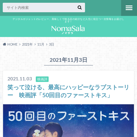
デジタルガジェットのレビュー、美味しくて唸る店の紹介など人生に役立つ一次情報をお届けし
ます！
HOME
2021年
11月
3日
2021年11月3日
2021.11.03
映画評
笑って泣ける、最高にハッピーなラブストーリ
ー 映画評「50回目のファーストキス」