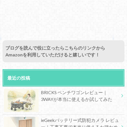
ブログを読んで役に立ったらこちらのリンクから
Amazonを利用していただけると嬉しいです！
最近の投稿
BRICKS ベンチワゴンレビュー｜
3WAYが本当に使えるか試してみた
ieGeekバッテリー式防犯カメラ レビュ
ー｜工事不要で本当に使えるか確かめ