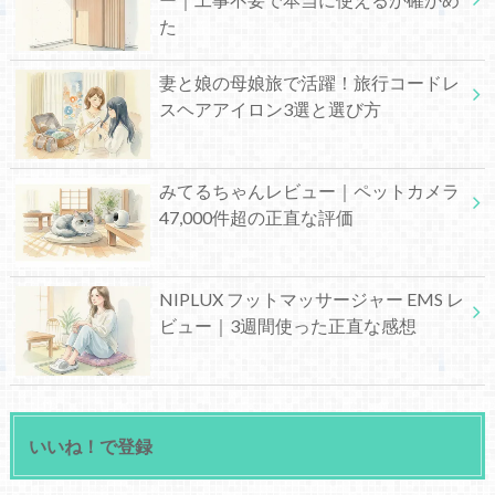
た
妻と娘の母娘旅で活躍！旅行コードレ
スヘアアイロン3選と選び方
みてるちゃんレビュー｜ペットカメラ
47,000件超の正直な評価
NIPLUX フットマッサージャー EMS レ
ビュー｜3週間使った正直な感想
いいね！で登録