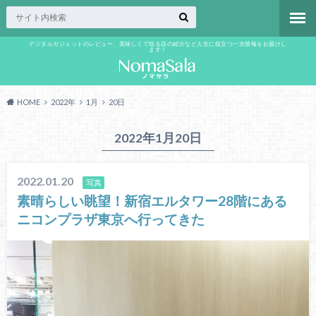
デジタルガジェットのレビュー、美味しくて唸る店の紹介など人生に役立つ一次情報をお届けし
ます！
HOME
2022年
1月
20日
2022年1月20日
2022.01.20
写真
素晴らしい眺望！新宿エルタワー28階にある
ニコンプラザ東京へ行ってきた