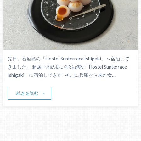
先日、石垣島の「Hostel Sunterrace Ishigaki」へ宿泊して
きました。 超居心地の良い宿泊施設「Hostel Sunterrace
Ishigaki」に宿泊してきた そこに兵庫から来た女…
続きを読む