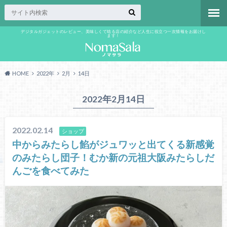
デジタルガジェットのレビュー、美味しくて唸る店の紹介など人生に役立つ一次情報をお届けし
ます！
HOME
2022年
2月
14日
2022年2月14日
2022.02.14
ショップ
中からみたらし餡がジュワッと出てくる新感覚
のみたらし団子！むか新の元祖大阪みたらしだ
んごを食べてみた