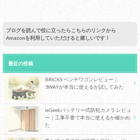
ブログを読んで役に立ったらこちらのリンクから
Amazonを利用していただけると嬉しいです！
最近の投稿
BRICKS ベンチワゴンレビュー｜
3WAYが本当に使えるか試してみた
ieGeekバッテリー式防犯カメラ レビュ
ー｜工事不要で本当に使えるか確かめ
た