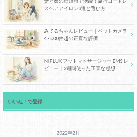
妻と娘の母娘旅で活躍！旅行コードレ
スヘアアイロン3選と選び方
みてるちゃんレビュー｜ペットカメラ
47,000件超の正直な評価
NIPLUX フットマッサージャー EMS レ
ビュー｜3週間使った正直な感想
いいね！で登録
2022年2月