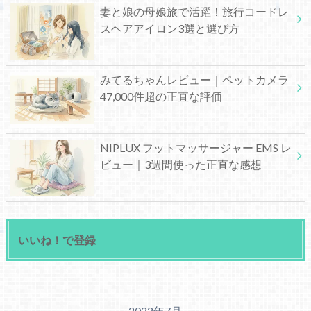
妻と娘の母娘旅で活躍！旅行コードレ
スヘアアイロン3選と選び方
みてるちゃんレビュー｜ペットカメラ
47,000件超の正直な評価
NIPLUX フットマッサージャー EMS レ
ビュー｜3週間使った正直な感想
いいね！で登録
2022年7月