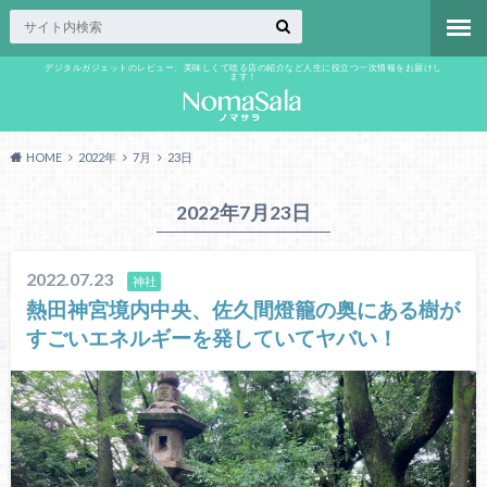
デジタルガジェットのレビュー、美味しくて唸る店の紹介など人生に役立つ一次情報をお届けし
ます！
HOME
2022年
7月
23日
2022年7月23日
2022.07.23
神社
熱田神宮境内中央、佐久間燈籠の奥にある樹が
すごいエネルギーを発していてヤバい！