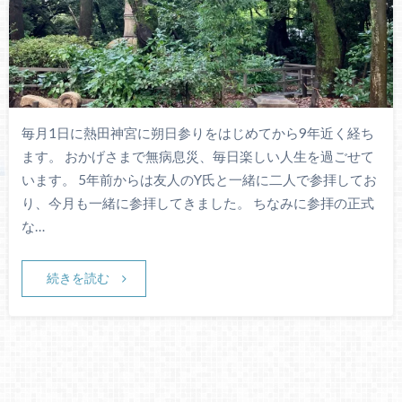
毎月1日に熱田神宮に朔日参りをはじめてから9年近く経ち
ます。 おかげさまで無病息災、毎日楽しい人生を過ごせて
います。 5年前からは友人のY氏と一緒に二人で参拝してお
り、今月も一緒に参拝してきました。 ちなみに参拝の正式
な…
続きを読む