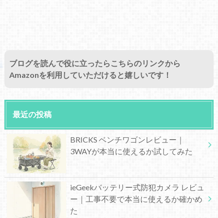
ブログを読んで役に立ったらこちらのリンクから
Amazonを利用していただけると嬉しいです！
最近の投稿
BRICKS ベンチワゴンレビュー｜
3WAYが本当に使えるか試してみた
ieGeekバッテリー式防犯カメラ レビュ
ー｜工事不要で本当に使えるか確かめ
た