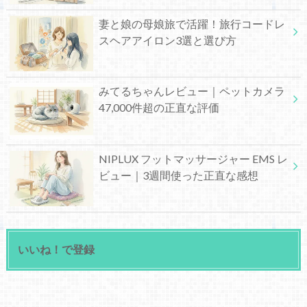
妻と娘の母娘旅で活躍！旅行コードレ
スヘアアイロン3選と選び方
みてるちゃんレビュー｜ペットカメラ
47,000件超の正直な評価
NIPLUX フットマッサージャー EMS レ
ビュー｜3週間使った正直な感想
いいね！で登録