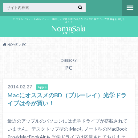
デジタルガジェットのレビュー、美味しくて唸る店の紹介など人生に役立つ一次情報をお届けし
ます！
HOME
PC
CATEGORY
PC
2014.02.27
Apple
MacにオススメのBD（ブルーレイ）光学ドラ
イブは今が買い！
最近のアップルのパソコンには光学ドライブが搭載されて
いません。 デスクトップ型のiMacも ノート型のMacBook
ProやMacBookAirも 光学ドライブは搭載されておりませ