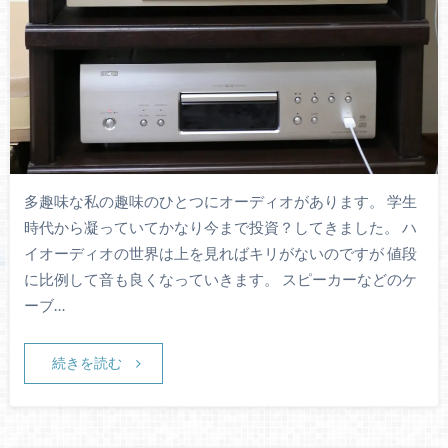
多趣味な私の趣味のひとつにオーディオがあります。 学生
時代から凝っていてかなり今まで投資？してきました。 ハ
イオーディオの世界は上を見ればキリがないのですが 値段
に比例して音も良くなっていきます。 スピーカーなどのケ
ーブ…
続きを読む