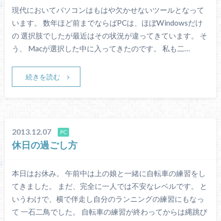
現代においてパソコンはもはや欠かせないツールとなって
います。 数年ほど前までならばPCは、ほぼWindowsだけ
の 選択肢でしたが最近はその状況が違ってきています。 そ
う、 Macが選択した中に入ってきたのです。 私も二…
続きを読む
2013.12.07
PC
休日の過ごし方
本日はお休み。 午前中は上の娘と一緒に自転車の練習をし
てきました。 まだ、完全に一人では不安なレベルです。 と
いうわけで、横で伴走し自分のランニングの練習にもなっ
て 一石二鳥でした。 自転車の練習が終わってからは縄跳び