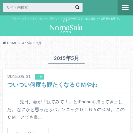
デジタルガジェットのレビュー、美味しくて唸る店の紹介など人生に役立つ一次情報をお届けし
ます！
HOME
2015年
5月
2015年5月
2015.05.31
一般
ついつい何度も観たくなるＣＭやわ
先日、妻が「観てみて！」とiPhoneを持ってきまし
た。 なにかと思ったらパナソニックＤＩＧＡのＣＭ。 この
ＣＭ、とても良…