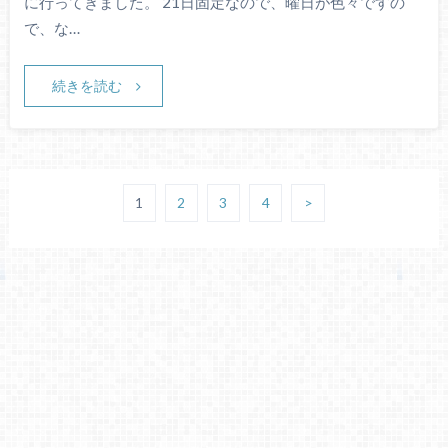
に行ってきました。 21日固定なので、曜日が色々ですの
で、な…
続きを読む
1
2
3
4
>