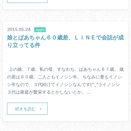
2015.05.24
Apple
娘とばあちゃん６０歳差、ＬＩＮＥで会話が成
り立ってる件
上の娘、７歳、私の母、すなわち、ばあちゃん６７歳。 歳
の差は６０歳。二人ともイノシシ年。 ちなみに妻もイノシ
シ年なので、３代続けてイノシシなんです(^_^;) イノシシ
３代は家庭が繁栄するとかしないとか。 …
続きを読む