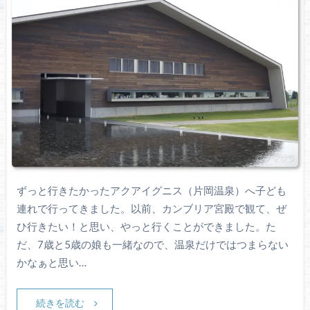
ずっと行きたかったアクアイグニス（片岡温泉）へ子ども
連れで行ってきました。以前、カンブリア宮殿で観て、ぜ
ひ行きたい！と思い、やっと行くことができました。た
だ、7歳と5歳の娘も一緒なので、温泉だけではつまらない
かなぁと思い…
続きを読む