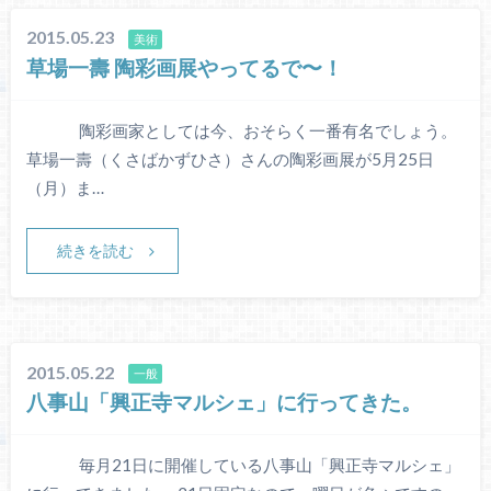
2015.05.23
美術
草場一壽 陶彩画展やってるで〜！
陶彩画家としては今、おそらく一番有名でしょう。
草場一壽（くさばかずひさ）さんの陶彩画展が5月25日
（月）ま…
続きを読む
2015.05.22
一般
八事山「興正寺マルシェ」に行ってきた。
毎月21日に開催している八事山「興正寺マルシェ」