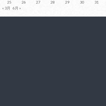
25
26
27
28
29
30
31
« 3月
6月 »