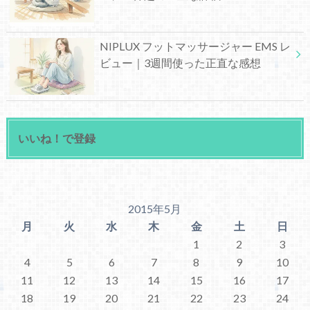
NIPLUX フットマッサージャー EMS レ
ビュー｜3週間使った正直な感想
いいね！で登録
2015年5月
月
火
水
木
金
土
日
1
2
3
4
5
6
7
8
9
10
11
12
13
14
15
16
17
18
19
20
21
22
23
24