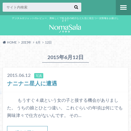
デジタルガジェットのレビュー、美味しくて唸る店の紹介など人生に役立つ一次情報をお届けし
ます！
HOME
2015年
6月
12日
2015年6月12日
2015.06.12
写真
ナニナニ星人に遭遇
もうすぐ４歳という女の子と接する機会がありまし
た。 うちの娘とひとつ違い。 これぐらいの年頃は何にでも
興味津々で仕方がないんです。 その…