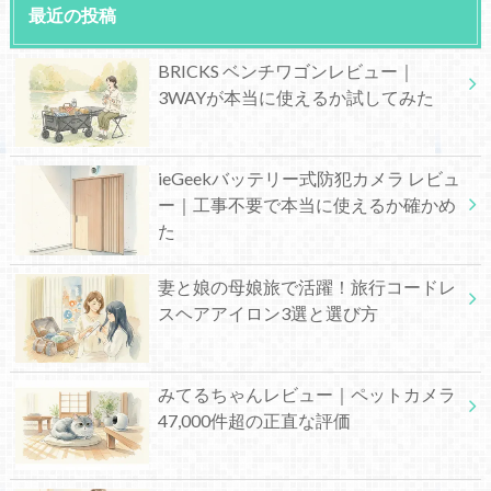
最近の投稿
BRICKS ベンチワゴンレビュー｜
3WAYが本当に使えるか試してみた
ieGeekバッテリー式防犯カメラ レビュ
ー｜工事不要で本当に使えるか確かめ
た
妻と娘の母娘旅で活躍！旅行コードレ
スヘアアイロン3選と選び方
みてるちゃんレビュー｜ペットカメラ
47,000件超の正直な評価