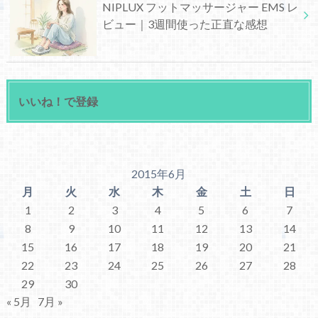
NIPLUX フットマッサージャー EMS レ
ビュー｜3週間使った正直な感想
いいね！で登録
2015年6月
月
火
水
木
金
土
日
1
2
3
4
5
6
7
8
9
10
11
12
13
14
15
16
17
18
19
20
21
22
23
24
25
26
27
28
29
30
« 5月
7月 »