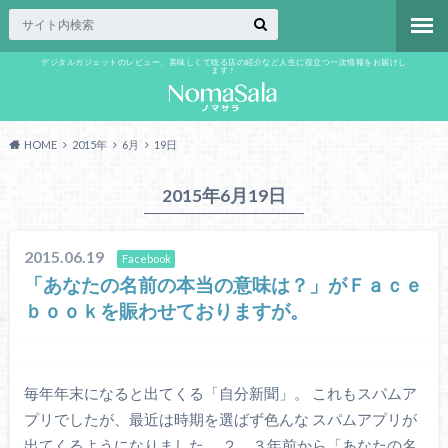
デジタルガジェットのレビュー、美味しくて唸る店の紹介など人生に役立つ一次情報をお届けし
ます！
HOME
2015年
6月
19日
2015年6月19日
2015.06.19
Facebook
「あなたの名前の本当の意味は？」がＦａｃｅ
ｂｏｏｋを賑わせておりますが。
毎年年末になると出てくる「自分新聞」。 これもスパムア
プリでしたが、最近は時期を選ばず色んな スパムアプリが
出てくるようになりました。 ２，３年前から「あなたの名