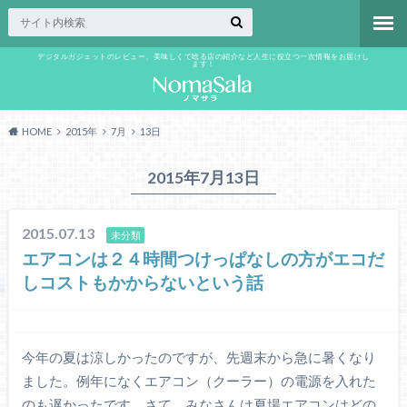
デジタルガジェットのレビュー、美味しくて唸る店の紹介など人生に役立つ一次情報をお届けし
ます！
HOME
2015年
7月
13日
2015年7月13日
2015.07.13
未分類
エアコンは２４時間つけっぱなしの方がエコだ
しコストもかからないという話
今年の夏は涼しかったのですが、先週末から急に暑くなり
ました。例年になくエアコン（クーラー）の電源を入れた
のも遅かったです。さて、みなさんは夏場エアコンはどの