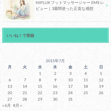
NIPLUX フットマッサージャー EMS レ
ビュー｜3週間使った正直な感想
いいね！で登録
2015年7月
月
火
水
木
金
土
日
1
2
3
4
5
6
7
8
9
10
11
12
13
14
15
16
17
18
19
20
21
22
23
24
25
26
27
28
29
30
31
« 6月
8月 »