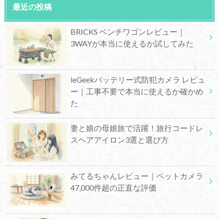
最近の投稿
BRICKS ベンチワゴンレビュー｜
3WAYが本当に使えるか試してみた
ieGeekバッテリー式防犯カメラ レビュ
ー｜工事不要で本当に使えるか確かめ
た
妻と娘の母娘旅で活躍！旅行コードレ
スヘアアイロン3選と選び方
みてるちゃんレビュー｜ペットカメラ
47,000件超の正直な評価