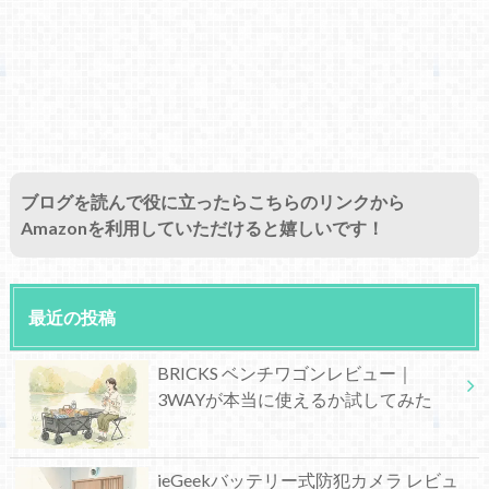
ブログを読んで役に立ったらこちらのリンクから
Amazonを利用していただけると嬉しいです！
最近の投稿
BRICKS ベンチワゴンレビュー｜
3WAYが本当に使えるか試してみた
ieGeekバッテリー式防犯カメラ レビュ