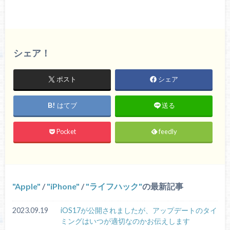
シェア！
ポスト
シェア
はてブ
送る
Pocket
feedly
Apple
/
iPhone
/
ライフハック
の最新記事
2023.09.19
iOS17が公開されましたが、アップデートのタイ
ミングはいつが適切なのかお伝えします