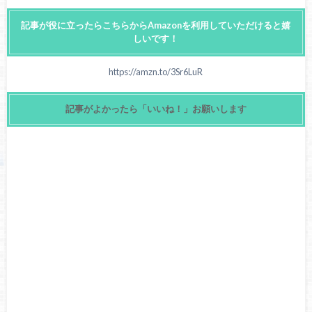
記事が役に立ったらこちらからAmazonを利用していただけると嬉
しいです！
https://amzn.to/3Sr6LuR
記事がよかったら「いいね！」お願いします