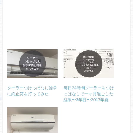
クーラーつけっぱなし論争
毎日24時間クーラーをつけ
に終止符を打ってみた
っぱなしで一ヶ月過ごした
結果〜3年目〜2017年夏