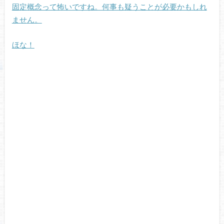
固定概念って怖いですね。何事も疑うことが必要かもしれ
ません。
ほな！