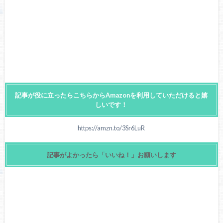
記事が役に立ったらこちらからAmazonを利用していただけると嬉
しいです！
https://amzn.to/3Sr6LuR
記事がよかったら「いいね！」お願いします