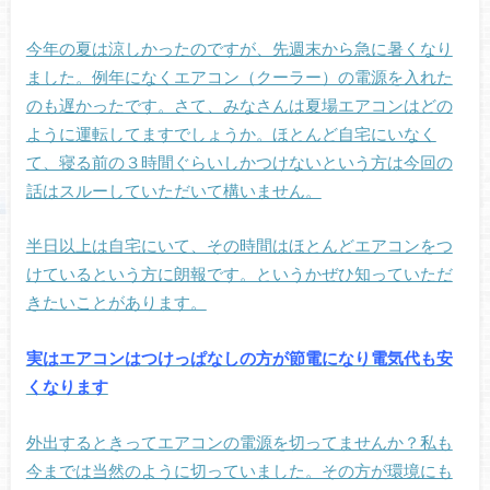
今年の夏は涼しかったのですが、先週末から急に暑くなり
ました。例年になくエアコン（クーラー）の電源を入れた
のも遅かったです。さて、みなさんは夏場エアコンはどの
ように運転してますでしょうか。ほとんど自宅にいなく
て、寝る前の３時間ぐらいしかつけないという方は今回の
話はスルーしていただいて構いません。
半日以上は自宅にいて、その時間はほとんどエアコンをつ
けているという方に朗報です。というかぜひ知っていただ
きたいことがあります。
実はエアコンはつけっぱなしの方が節電になり電気代も安
くなります
外出するときってエアコンの電源を切ってませんか？私も
今までは当然のように切っていました。その方が環境にも