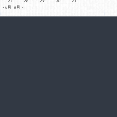
27
28
29
30
31
« 6月
8月 »