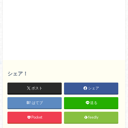
シェア！
ポスト
シェア
はてブ
送る
Pocket
feedly