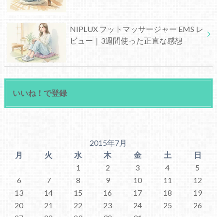
NIPLUX フットマッサージャー EMS レ
ビュー｜3週間使った正直な感想
いいね！で登録
2015年7月
月
火
水
木
金
土
日
1
2
3
4
5
6
7
8
9
10
11
12
13
14
15
16
17
18
19
20
21
22
23
24
25
26