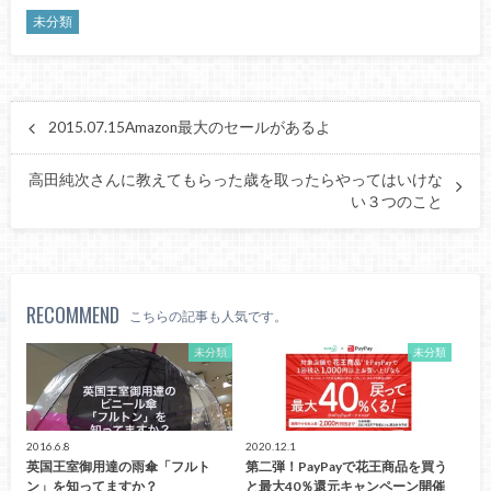
未分類
2015.07.15Amazon最大のセールがあるよ
高田純次さんに教えてもらった歳を取ったらやってはいけな
い３つのこと
RECOMMEND
こちらの記事も人気です。
未分類
未分類
2016.6.8
2020.12.1
英国王室御用達の雨傘「フルト
第二弾！PayPayで花王商品を買う
ン」を知ってますか？
と最大40％還元キャンペーン開催