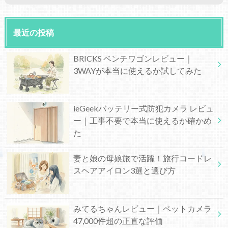
最近の投稿
BRICKS ベンチワゴンレビュー｜
3WAYが本当に使えるか試してみた
ieGeekバッテリー式防犯カメラ レビュ
ー｜工事不要で本当に使えるか確かめ
た
妻と娘の母娘旅で活躍！旅行コードレ
スヘアアイロン3選と選び方
みてるちゃんレビュー｜ペットカメラ
47,000件超の正直な評価