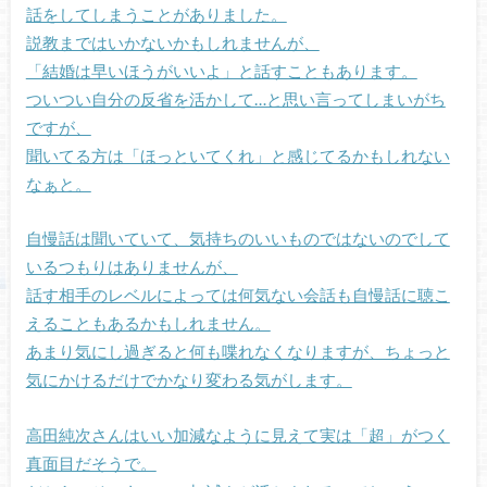
話をしてしまうことがありました。
説教まではいかないかもしれませんが、
「結婚は早いほうがいいよ」と話すこともあります。
ついつい自分の反省を活かして…と思い言ってしまいがち
ですが、
聞いてる方は「ほっといてくれ」と感じてるかもしれない
なぁと。
自慢話は聞いていて、気持ちのいいものではないのでして
いるつもりはありませんが、
話す相手のレベルによっては何気ない会話も自慢話に聴こ
えることもあるかもしれません。
あまり気にし過ぎると何も喋れなくなりますが、ちょっと
気にかけるだけでかなり変わる気がします。
高田純次さんはいい加減なように見えて実は「超」がつく
真面目だそうで。