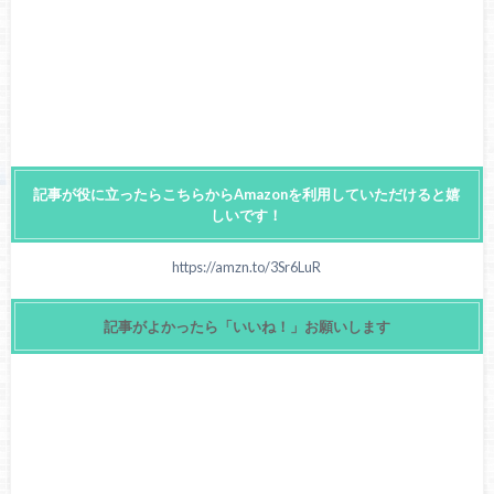
記事が役に立ったらこちらからAmazonを利用していただけると嬉
しいです！
https://amzn.to/3Sr6LuR
記事がよかったら「いいね！」お願いします