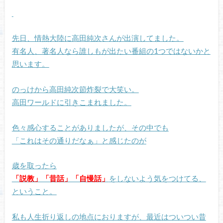
先日、情熱大陸に高田純次さんが出演してました。
有名人、著名人なら誰しもが出たい番組の1つではないかと
思います。
のっけから高田純次節炸裂で大笑い。
高田ワールドに引きこまれました。
色々感心することがありましたが、その中でも
「これはその通りだなぁ」と感じたのが
歳を取ったら
「説教」「昔話」「自慢話」
をしないよう気をつけてる、
ということ。
私も人生折り返しの地点におりますが、最近はついつい昔