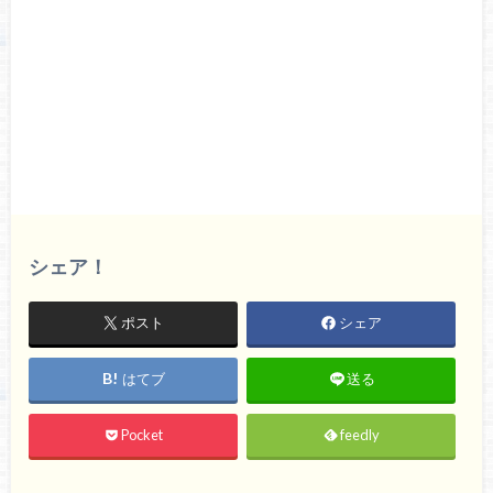
シェア！
ポスト
シェア
はてブ
送る
Pocket
feedly