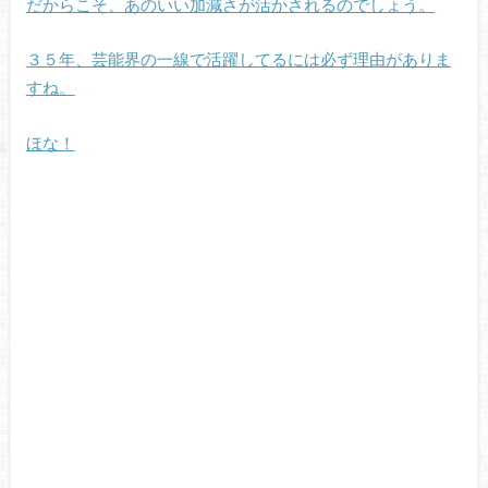
だからこそ、あのいい加減さが活かされるのでしょう。
３５年、芸能界の一線で活躍してるには必ず理由がありま
すね。
ほな！