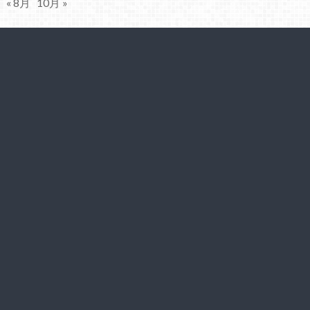
« 8月
10月 »