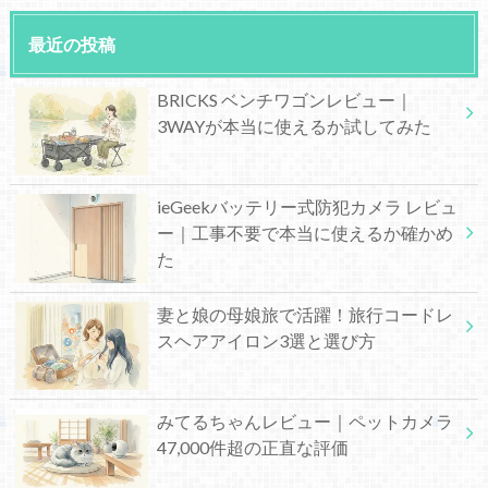
最近の投稿
BRICKS ベンチワゴンレビュー｜
3WAYが本当に使えるか試してみた
ieGeekバッテリー式防犯カメラ レビュ
ー｜工事不要で本当に使えるか確かめ
た
妻と娘の母娘旅で活躍！旅行コードレ
スヘアアイロン3選と選び方
みてるちゃんレビュー｜ペットカメラ
47,000件超の正直な評価