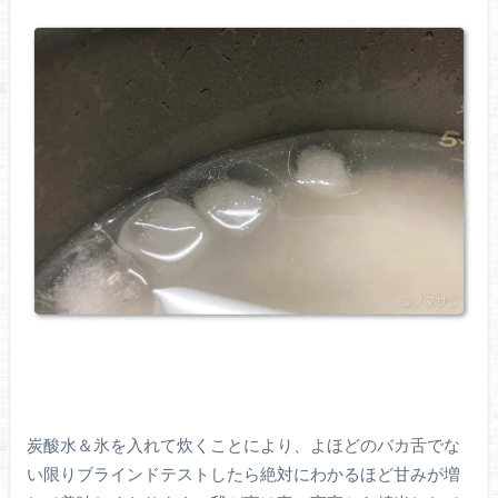
炭酸水＆氷を入れて炊くことにより、よほどのバカ舌でな
い限りブラインドテストしたら絶対にわかるほど甘みが増