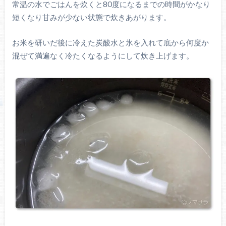
常温の水でごはんを炊くと80度になるまでの時間がかなり
短くなり甘みが少ない状態で炊きあがります。
お米を研いだ後に冷えた炭酸水と氷を入れて底から何度か
混ぜて満遍なく冷たくなるようにして炊き上げます。