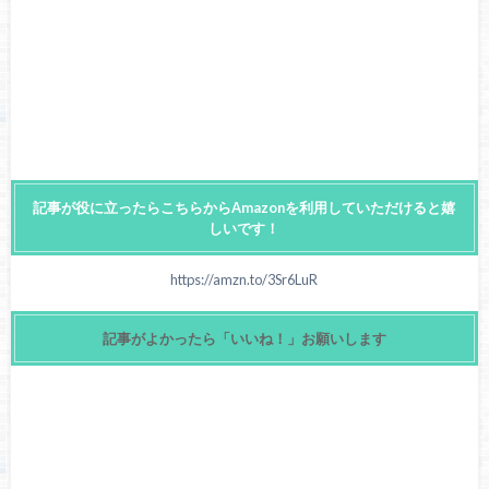
記事が役に立ったらこちらからAmazonを利用していただけると嬉
しいです！
https://amzn.to/3Sr6LuR
記事がよかったら「いいね！」お願いします