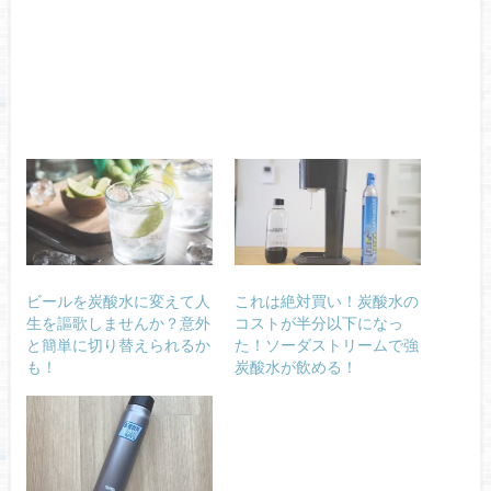
ビールを炭酸水に変えて人
これは絶対買い！炭酸水の
生を謳歌しませんか？意外
コストが半分以下になっ
と簡単に切り替えられるか
た！ソーダストリームで強
も！
炭酸水が飲める！