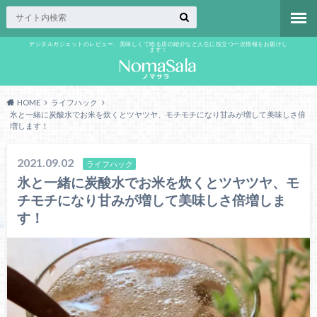
デジタルガジェットのレビュー、美味しくて唸る店の紹介など人生に役立つ一次情報をお届けし
ます！
HOME
ライフハック
氷と一緒に炭酸水でお米を炊くとツヤツヤ、モチモチになり甘みが増して美味しさ倍
増します！
2021.09.02
ライフハック
氷と一緒に炭酸水でお米を炊くとツヤツヤ、モ
チモチになり甘みが増して美味しさ倍増しま
す！