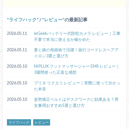
ライフハック
/
レビュー
の最新記事
2026.05.11
ieGeekバッテリー式防犯カメラ レビュー｜工事
不要で本当に使えるか確かめた
2026.05.11
妻と娘の母娘旅で活躍！旅行コードレスヘアア
イロン3選と選び方
2026.05.10
NIPLUX フットマッサージャー EMS レビュー｜
3週間使った正直な感想
2026.05.10
ブリタ リクエリ レビュー｜実際に使って分かっ
た本音
2026.05.10
姿勢矯正ベルトはデスクワークに効果ある？男
女兼用おすすめ5選と選び方
ライフハック
レビュー