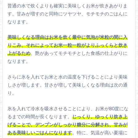
普通の水で炊くよりも確実に美味しくお米が炊きあがりま
す。甘みが増すのと同時にツヤツヤ、モチモチのごはんに
なります。
美味しくなる理由はお米を炊く最中に気泡が米粒の間に入
りこみ、それによってお米一粒一粒がよりふっくらと炊き
上がるため
、艶があってモチモチとした食感の仕上がりに
なります。
さらに氷を入れてお米と水の温度を下げることにより美味
しさが増します。甘さが増して美味しくなる理由は次の通
り。
氷を入れて冷水を吸水させることにより、お米が80度にな
るまでの時間が長くなります。
じっくり、ゆっくり炊き上
げることで、デンプンがしっかり糖分に分解され、甘みが
ある美味しいごはんになります
。特に、気温が高い夏場に