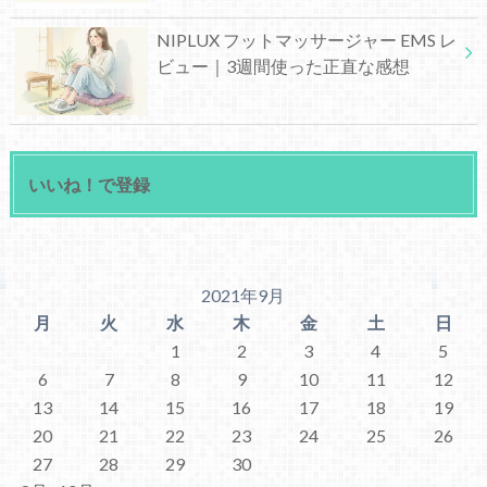
NIPLUX フットマッサージャー EMS レ
ビュー｜3週間使った正直な感想
いいね！で登録
2021年9月
月
火
水
木
金
土
日
1
2
3
4
5
6
7
8
9
10
11
12
13
14
15
16
17
18
19
20
21
22
23
24
25
26
27
28
29
30