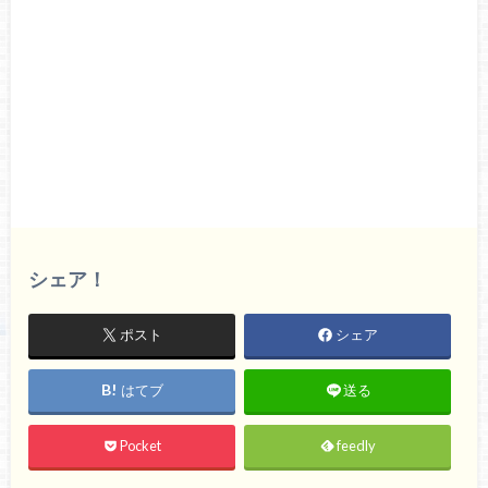
シェア！
ポスト
シェア
はてブ
送る
Pocket
feedly