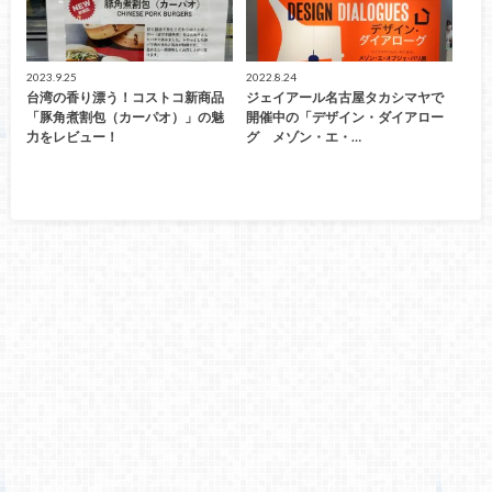
2023.9.25
2022.8.24
台湾の香り漂う！コストコ新商品
ジェイアール名古屋タカシマヤで
「豚角煮割包（カーパオ）」の魅
開催中の「デザイン・ダイアロー
力をレビュー！
グ メゾン・エ・…