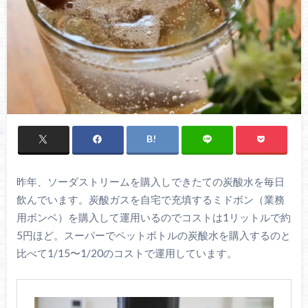
昨年、ソーダストリームを購入しできたての炭酸水を毎日
飲んでいます。炭酸ガスを自宅で充填するミドボン（業務
用ボンベ）を購入して運用いるのでコストは1リットルで約
5円ほど。スーパーでペットボトルの炭酸水を購入するのと
比べて1/15〜1/20のコストで運用しています。