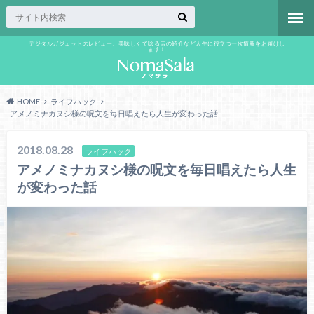
デジタルガジェットのレビュー、美味しくて唸る店の紹介など人生に役立つ一次情報をお届けし
ます！
HOME
ライフハック
アメノミナカヌシ様の呪文を毎日唱えたら人生が変わった話
2018.08.28
ライフハック
アメノミナカヌシ様の呪文を毎日唱えたら人生
が変わった話