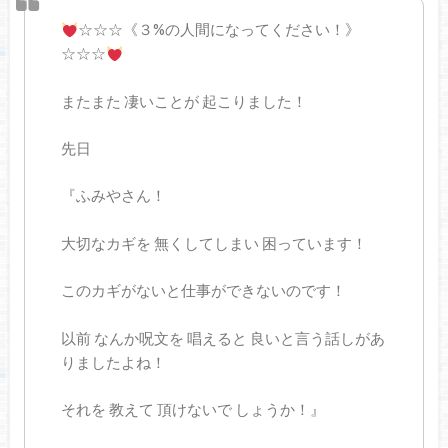
☆☆☆《３%の人間になってください！》
☆☆☆
またまた 凄いことが 起こりました！
先日
『ふみやさん！
大切なカギを 無くしてしまい 困っています！
このカギがないと仕事ができないのです！
以前 なんか呪文を 唱えると 良いと言う話しがあ
りましたよね！
それを 教えて 頂けないで しょうか！』