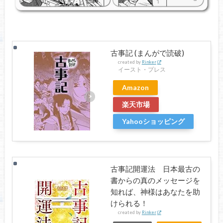
古事記 (まんがで読破)
created by
Rinker
イースト・プレス
Amazon
楽天市場
Yahooショッピング
古事記開運法 日本最古の
書からの真のメッセージを
知れば、神様はあなたを助
けられる！
created by
Rinker