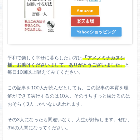
created by
Rinker
Amazon
楽天市場
Yahooショッピング
平和で楽しく幸せに暮らしたい方は
「アメノミナカヌシ
様、お助けくださいまして、ありがとうございました」
と
毎日10回以上唱えてみてください。
この記事を100人が読んだとしても、この記事の本質を理
解ができて実行するのは10人、そのうちずっと続けるのは
おそらく3人しかいない思われます。
その3人になったら間違いなく、人生が好転します。ぜひ、
3%の人間になってください。