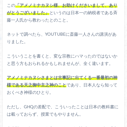
この
「アメノミナカヌシ様、お助けくださいまして、あり
がとうございました」
というのは日本一の納税者である斉
藤一人氏から教わったとのこと。
ネットで調べたら、YOUTUBEに斎藤一人さんの講演があ
りました。
こういうことを書くと、変な宗教にハマったのではないか
と思う方もおられるかもしれませんが、全く違います。
アメノミナカヌシさまとは古事記に出てくる一番最初の神
様である天之御中主之神のこと
であり、日本人なら知って
おくべき神様のひとり。
ただし、GHQの差配で、こういったことは日本の教科書に
は載っておらず、授業でもやりません。