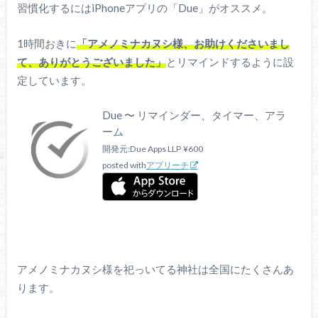
習慣化するにはiPhoneアプリの「Due」がオススメ。
1時間おきに
「アメノミナカヌシ様、お助けくださいまし
て、ありがとうございました」
とリマインドするように設
定しています。
Due 〜 リマインダー、タイマー、アラ
ーム
開発元:
Due Apps LLP
¥600
posted with
アプリーチ
アメノミナカヌシ様を祀っいてる神社は全国にたくさんあ
ります。