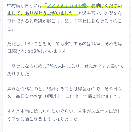
中村氏が言うには
「
アメノミナカヌシ様
、お助けください
まして、ありがとうございました」
と過去形でこの呪文を
毎日唱えると奇跡が起こり、楽しく幸せに暮らせるとのこ
と。
だだし、いいことを聞いても実行するのは10%、それを毎
日続けるのは3%しかいません。
「幸せになるために3%の人間になりませんか？」と書いて
ありました。
素直な性格なのと、継続することは得意なので、その日以
来、毎日欠かさず10回以上、口に出して唱え続けました。
すると本当に信じられないぐらい、人生がスムースに楽し
く幸せに過ごせるようになりました。