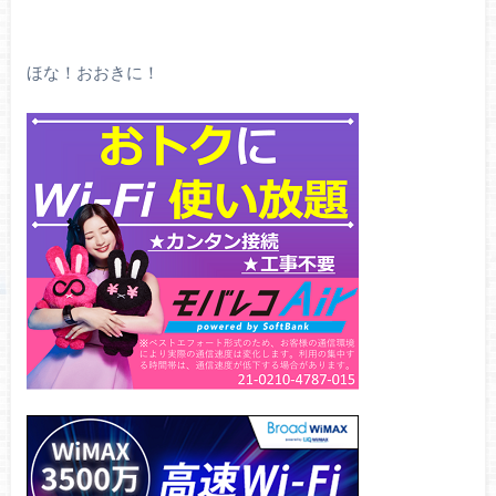
ほな！おおきに！