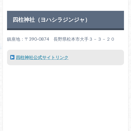
四柱神社（ヨハシラジンジャ）
鎮座地：〒390-0874 長野県松本市大手３－３－２０
四柱神社公式サイトリンク