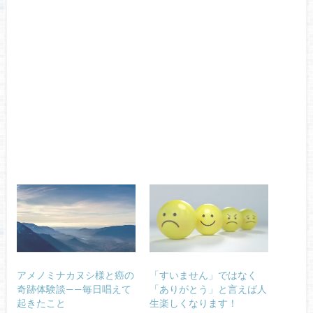
アメノミナカヌシ様と癌の
「すいません」ではなく
奇跡体験談——毎日唱えて
「ありがとう」と言えば人
起きたこと
生楽しくなります！