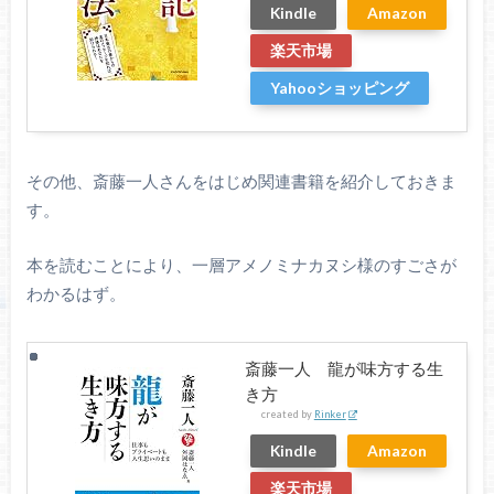
Kindle
Amazon
楽天市場
Yahooショッピング
その他、斎藤一人さんをはじめ関連書籍を紹介しておきま
す。
本を読むことにより、一層アメノミナカヌシ様のすごさが
わかるはず。
斎藤一人 龍が味方する生
き方
created by
Rinker
Kindle
Amazon
楽天市場