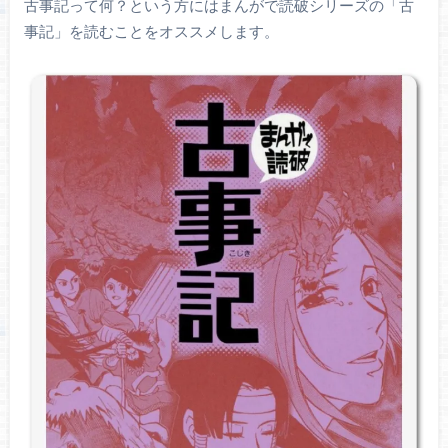
古事記って何？という方にはまんがで読破シリーズの「古
事記」を読むことをオススメします。