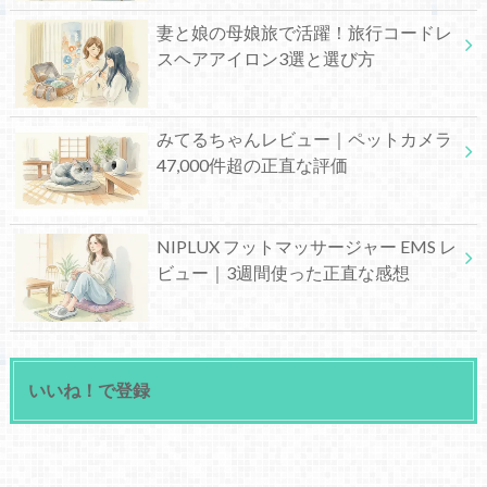
妻と娘の母娘旅で活躍！旅行コードレ
スヘアアイロン3選と選び方
みてるちゃんレビュー｜ペットカメラ
47,000件超の正直な評価
NIPLUX フットマッサージャー EMS レ
ビュー｜3週間使った正直な感想
いいね！で登録