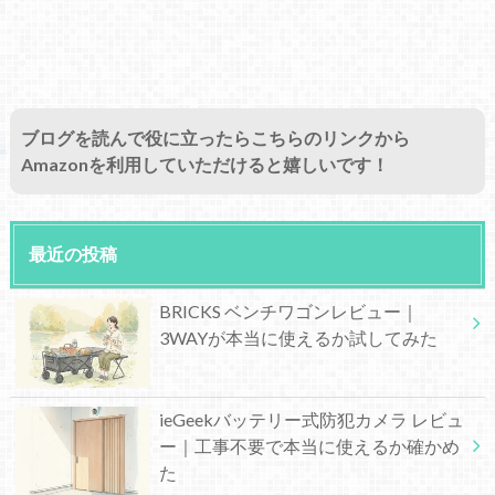
ブログを読んで役に立ったらこちらのリンクから
Amazonを利用していただけると嬉しいです！
最近の投稿
BRICKS ベンチワゴンレビュー｜
3WAYが本当に使えるか試してみた
ieGeekバッテリー式防犯カメラ レビュ
ー｜工事不要で本当に使えるか確かめ
た