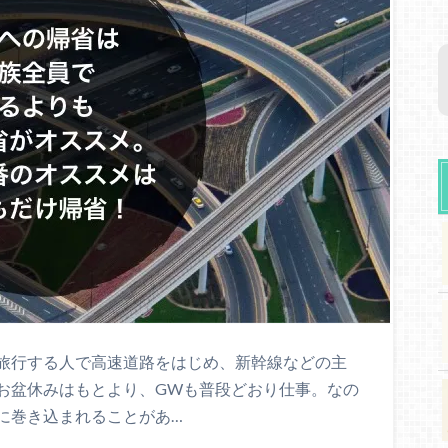
旅行する人で高速道路をはじめ、新幹線などの主
お盆休みはもとより、GWも普段どおり仕事。なの
に巻き込まれることがあ…