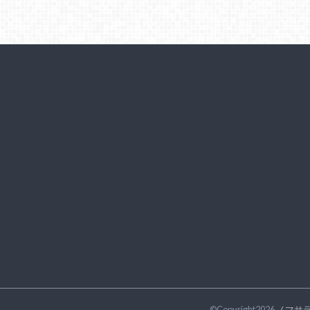
©Copyright2026
ノマサ