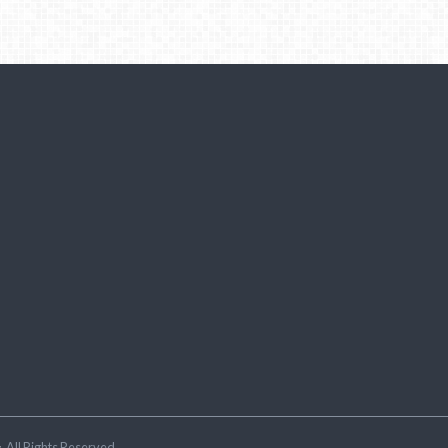
ラ
.All Rights Reserved.