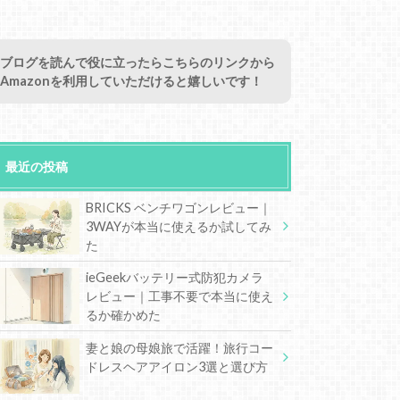
ブログを読んで役に立ったらこちらのリンクから
Amazonを利用していただけると嬉しいです！
最近の投稿
BRICKS ベンチワゴンレビュー｜
3WAYが本当に使えるか試してみ
た
ieGeekバッテリー式防犯カメラ
レビュー｜工事不要で本当に使え
るか確かめた
妻と娘の母娘旅で活躍！旅行コー
ドレスヘアアイロン3選と選び方