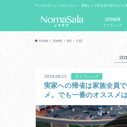
デジタルガジェットのレビュー、美味しくて唸る店の紹介など人
LIFEHACK
ライフハック
HOME
2018年
8月
15日
20
2018.08.15
ライフハック
実家への帰省は家族全員
メ。でも一番のオススメ