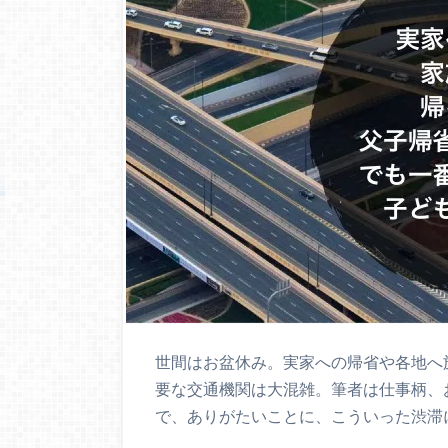
世間はお盆休み。実家への帰省や各地へ
要な交通機関は大混雑。筆者は仕事柄、
で、ありがたいことに、こういった渋滞