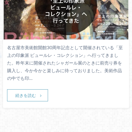
名古屋市美術館開館30周年記念として開催されている「至
上の印象派 ビュールレ・コレクション」へ行ってきまし
た。昨年末に開催されたシャガール展のときに前売り券を
購入し、今か今かと楽しみに待っておりました。美術作品
の中でも印…
続きを読む