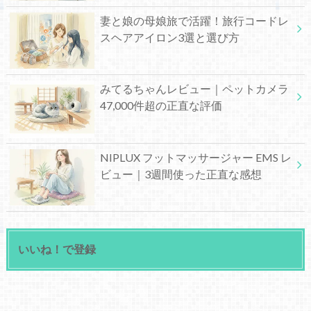
妻と娘の母娘旅で活躍！旅行コードレ
スヘアアイロン3選と選び方
みてるちゃんレビュー｜ペットカメラ
47,000件超の正直な評価
NIPLUX フットマッサージャー EMS レ
ビュー｜3週間使った正直な感想
いいね！で登録