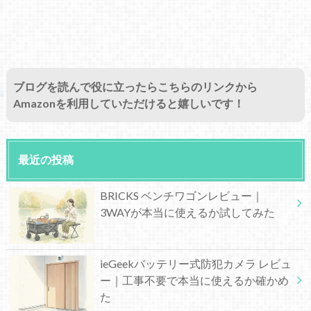
ブログを読んで役に立ったらこちらのリンクから
Amazonを利用していただけると嬉しいです！
最近の投稿
BRICKS ベンチワゴンレビュー｜
3WAYが本当に使えるか試してみた
ieGeekバッテリー式防犯カメラ レビュ
ー｜工事不要で本当に使えるか確かめ
た