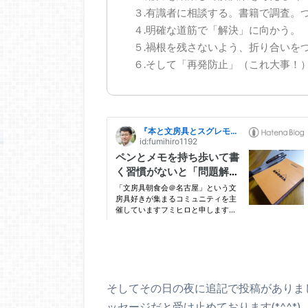
３.有識者に相談する。書籍で調査。
４.明確な道筋で「解決」に向かう。
５.禍根を残さないよう、折り合いを
６.そして「再発防止」（これ大事！
そしてその日の夜に追記で投稿がありま
ッセージだと受け止めております(*^^*)