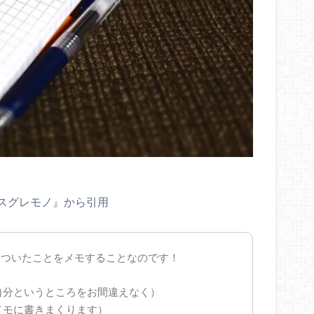
スグレモノ』から引用
いついたことをメモすることなのです！
自分というところをお間違えなく）
メモに書きまくります）