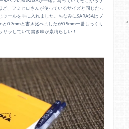
ルペンのSARASAが一緒に写っていてそこからサ
。後ほど、フミヒロさんが使っているサイズと同じだっ
ツールを手に入れました。ちなみにSARASAはブ
«
mと0.7mmと書き比べましたが0.5mm一番しっくり
ラサラしていて書き味が素晴らしい！