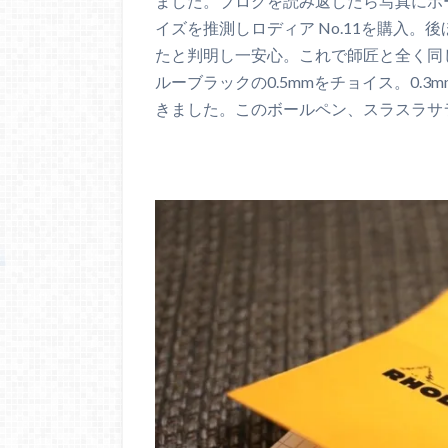
ました。ブログを読み返したら写真にボー
イズを推測しロディア No.11を購入
たと判明し一安心。これで師匠と全く同じ
ルーブラックの0.5mmをチョイス。0.3m
きました。このボールペン、スラスラサ