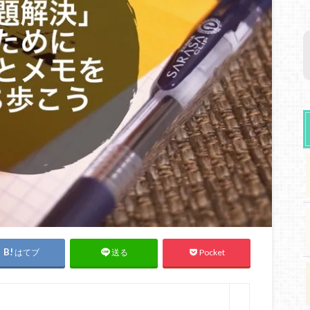
はてブ
Pocket
送る