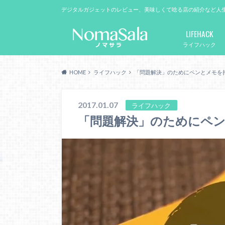
デジタルガジェットのレビュー、美味しくて唸る店の紹介など人
LIFEHACK
ライフハック
HOME
ライフハック
「問題解決」のためにペンとメモを
2017.01.07
ライフハック
「問題解決」のためにペ