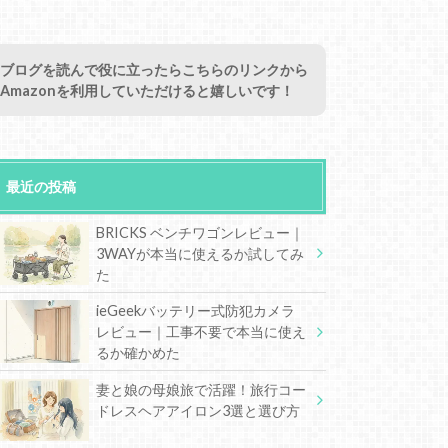
ブログを読んで役に立ったらこちらのリンクから
Amazonを利用していただけると嬉しいです！
最近の投稿
BRICKS ベンチワゴンレビュー｜
3WAYが本当に使えるか試してみ
た
ieGeekバッテリー式防犯カメラ
レビュー｜工事不要で本当に使え
るか確かめた
妻と娘の母娘旅で活躍！旅行コー
ドレスヘアアイロン3選と選び方