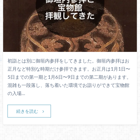
初詣とは別に御垣内参拝をしてきました。御垣内参拝はお
正月など特別な時期だけ参拝できます。お正月は1月1日〜
5日までの第一期と1月6日〜9日までの第二期があります。
混雑も一段落し、落ち着いた環境でお詣りができて宝物館
の入場…
続きを読む