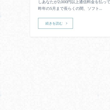
しあなたが2,000円以上通信料金を払
昨年の5月まで長らくの間、ソフト…
続きを読む