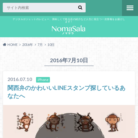
デジタルガジェットのレビュー、美味しくて唸る店の紹介など人生に役立つ一次情報をお届けし
ます！
HOME
2016年
7月
10日
2016年7月10日
2016.07.10
iPhone
関西弁のかわいいLINEスタンプ探しているあ
なたへ