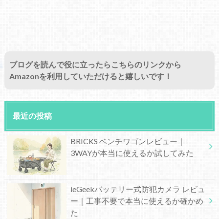
ブログを読んで役に立ったらこちらのリンクから
Amazonを利用していただけると嬉しいです！
最近の投稿
BRICKS ベンチワゴンレビュー｜
3WAYが本当に使えるか試してみた
ieGeekバッテリー式防犯カメラ レビュ
ー｜工事不要で本当に使えるか確かめ
た