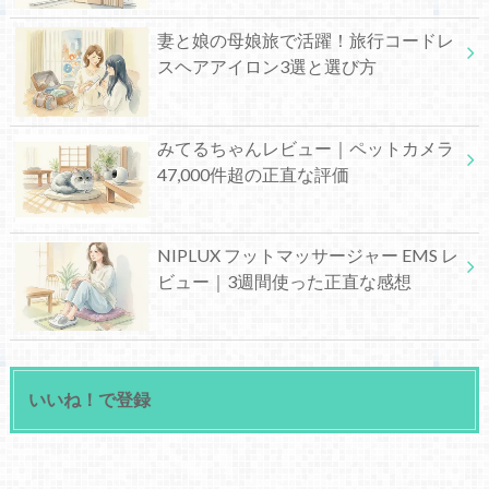
妻と娘の母娘旅で活躍！旅行コードレ
スヘアアイロン3選と選び方
みてるちゃんレビュー｜ペットカメラ
47,000件超の正直な評価
NIPLUX フットマッサージャー EMS レ
ビュー｜3週間使った正直な感想
いいね！で登録