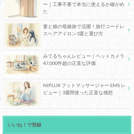
ー｜工事不要で本当に使えるか確かめ
た
妻と娘の母娘旅で活躍！旅行コードレ
スヘアアイロン3選と選び方
みてるちゃんレビュー｜ペットカメラ
47,000件超の正直な評価
NIPLUX フットマッサージャー EMS レ
ビュー｜3週間使った正直な感想
いいね！で登録