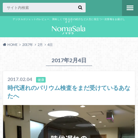
デジタルガジェットのレビュー、美味しくて唸る店の紹介など人生に役立つ一次情報をお届けし
ます！
HOME
2017年
2月
4日
2017年2月4日
2017.02.04
健康
時代遅れのバリウム検査をまだ受けているあな
たへ