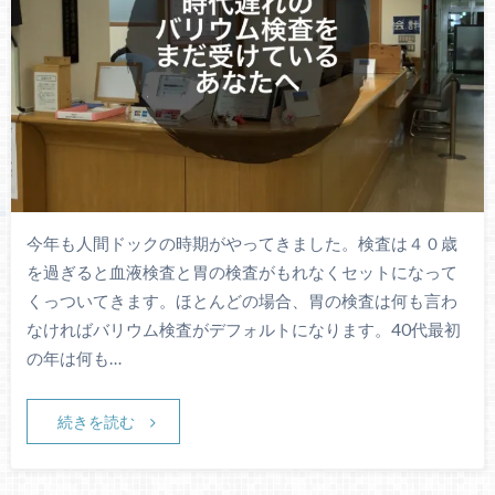
今年も人間ドックの時期がやってきました。検査は４０歳
を過ぎると血液検査と胃の検査がもれなくセットになって
くっついてきます。ほとんどの場合、胃の検査は何も言わ
なければバリウム検査がデフォルトになります。40代最初
の年は何も…
続きを読む