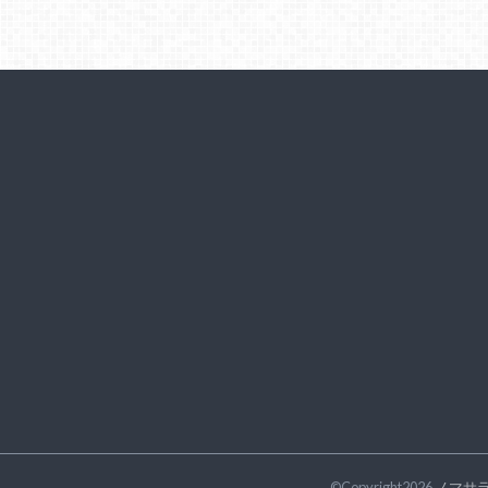
©Copyright2026
ノマサ