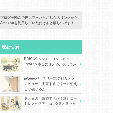
ブログを読んで役に立ったらこちらのリンクから
Amazonを利用していただけると嬉しいです！
最近の投稿
BRICKS ベンチワゴンレビュー｜
3WAYが本当に使えるか試してみ
た
ieGeekバッテリー式防犯カメラ
レビュー｜工事不要で本当に使え
るか確かめた
妻と娘の母娘旅で活躍！旅行コー
ドレスヘアアイロン3選と選び方