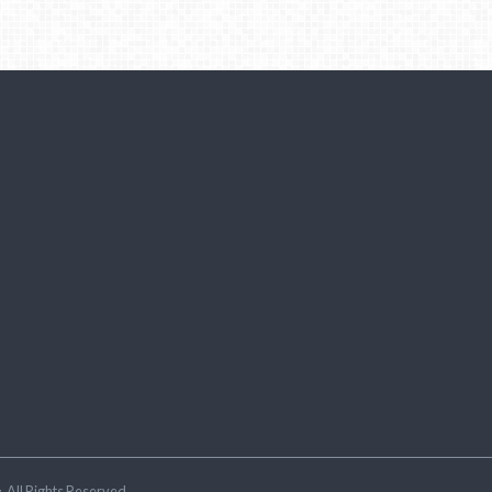
ラ
.All Rights Reserved.