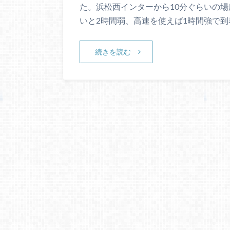
た。浜松西インターから10分ぐらいの
いと2時間弱、高速を使えば1時間強で到着
続きを読む