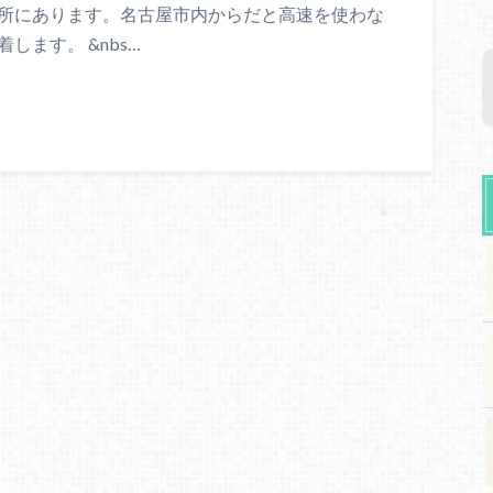
場所にあります。名古屋市内からだと高速を使わな
します。 &nbs…