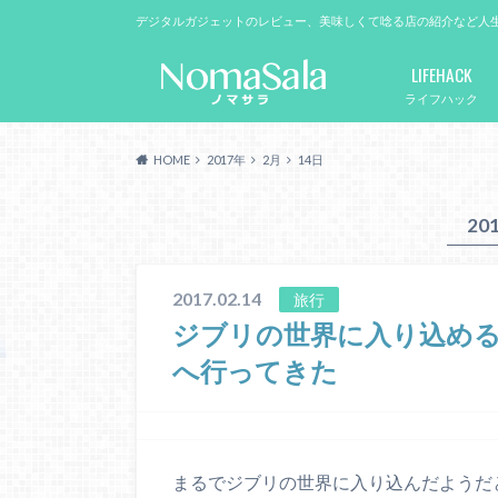
デジタルガジェットのレビュー、美味しくて唸る店の紹介など人
LIFEHACK
ライフハック
HOME
2017年
2月
14日
20
2017.02.14
旅行
ジブリの世界に入り込め
へ行ってきた
まるでジブリの世界に入り込んだようだ