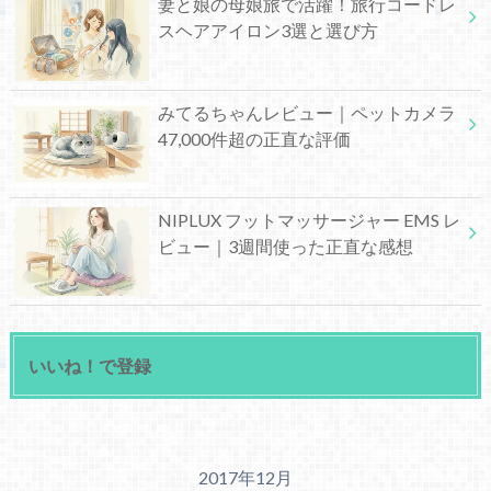
妻と娘の母娘旅で活躍！旅行コードレ
スヘアアイロン3選と選び方
みてるちゃんレビュー｜ペットカメラ
47,000件超の正直な評価
NIPLUX フットマッサージャー EMS レ
ビュー｜3週間使った正直な感想
いいね！で登録
2017年12月