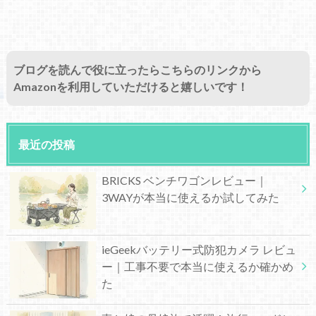
ブログを読んで役に立ったらこちらのリンクから
Amazonを利用していただけると嬉しいです！
最近の投稿
BRICKS ベンチワゴンレビュー｜
3WAYが本当に使えるか試してみた
ieGeekバッテリー式防犯カメラ レビュ
ー｜工事不要で本当に使えるか確かめ
た