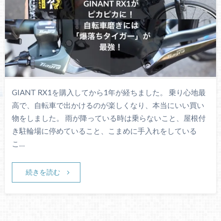
GIANT RX1を購入してから1年が経ちました。 乗り心地最
高で、自転車で出かけるのが楽しくなり、本当にいい買い
物をしました。 雨が降っている時は乗らないこと、屋根付
き駐輪場に停めていること、こまめに手入れをしている
こ…
続きを読む