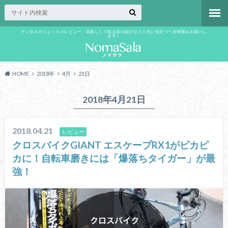
デジタルガジェットのレビュー、美味しくて唸る店の紹介など人生に役立つ一次情報をお届けし
ます！
HOME
2018年
4月
21日
2018年4月21日
2018.04.21
レビュー
クロスバイクGIANT エスケープRX1がピカピ
カに！自転車磨きには「爆落ちタイガー」が最
強！