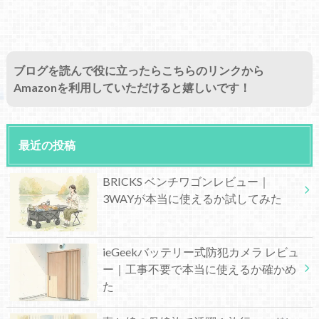
ブログを読んで役に立ったらこちらのリンクから
Amazonを利用していただけると嬉しいです！
最近の投稿
BRICKS ベンチワゴンレビュー｜
3WAYが本当に使えるか試してみた
ieGeekバッテリー式防犯カメラ レビュ
ー｜工事不要で本当に使えるか確かめ
た