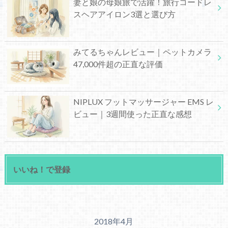
妻と娘の母娘旅で活躍！旅行コードレ
スヘアアイロン3選と選び方
みてるちゃんレビュー｜ペットカメラ
47,000件超の正直な評価
NIPLUX フットマッサージャー EMS レ
ビュー｜3週間使った正直な感想
いいね！で登録
2018年4月