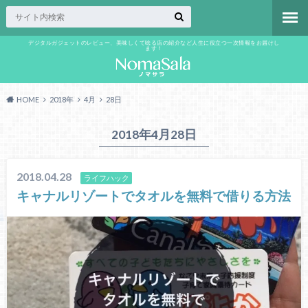
デジタルガジェットのレビュー、美味しくて唸る店の紹介など人生に役立つ一次情報をお届けし
ます！
HOME
2018年
4月
28日
2018年4月28日
2018.04.28
ライフハック
キャナルリゾートでタオルを無料で借りる方法