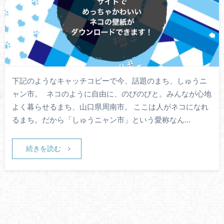
下記のようなキャッチコピーで今、話題のまち、しゅうニ
ャン市。 ネコのように自由に、のびのびと。みんなが心地
よく暮らせるまち、山口県周南市。 ここは人がネコになれ
るまち。だから「しゅうニャン市」という愛称なん…
続きを読む