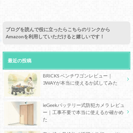
ブログを読んで役に立ったらこちらのリンクから
Amazonを利用していただけると嬉しいです！
最近の投稿
BRICKS ベンチワゴンレビュー｜
3WAYが本当に使えるか試してみた
ieGeekバッテリー式防犯カメラ レビュ
ー｜工事不要で本当に使えるか確かめ
た