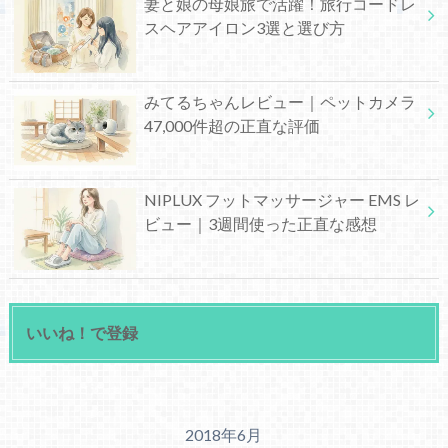
妻と娘の母娘旅で活躍！旅行コードレ
スヘアアイロン3選と選び方
みてるちゃんレビュー｜ペットカメラ
47,000件超の正直な評価
NIPLUX フットマッサージャー EMS レ
ビュー｜3週間使った正直な感想
いいね！で登録
2018年6月