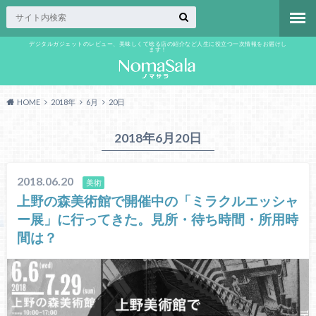
デジタルガジェットのレビュー、美味しくて唸る店の紹介など人生に役立つ一次情報をお届けし
ます！
HOME
2018年
6月
20日
2018年6月20日
2018.06.20
美術
上野の森美術館で開催中の「ミラクルエッシャ
ー展」に行ってきた。見所・待ち時間・所用時
間は？