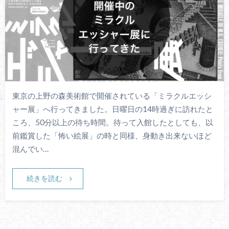
東京の上野の森美術館で開催されている「ミラクルエッシ
ャー展」へ行ってきました。日曜日の14時過ぎに訪れたと
ころ、50分以上の待ち時間。待って入館したとしても、以
前鑑賞した「怖い絵展」の時と同様、身動き出来ないほど
混んでい…
続きを読む