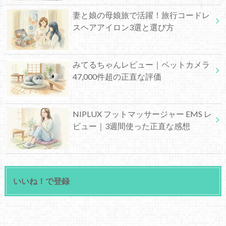
妻と娘の母娘旅で活躍！旅行コードレ
スヘアアイロン3選と選び方
みてるちゃんレビュー｜ペットカメラ
47,000件超の正直な評価
NIPLUX フットマッサージャー EMS レ
ビュー｜3週間使った正直な感想
いいね！で登録