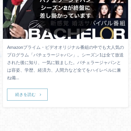
Amazonプライム・ビデオオリジナル番組の中でも大人気の
プログラム「バチェラージャパン」。シーズン1は全て放送
された後に知り、一気に観ました。バチェラージャパンと
は容姿、学歴、経済力、人間力など全てをハイレベルに兼
ね備…
続きを読む