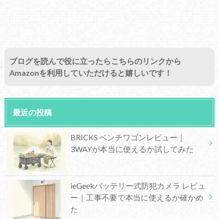
ブログを読んで役に立ったらこちらのリンクから
Amazonを利用していただけると嬉しいです！
最近の投稿
BRICKS ベンチワゴンレビュー｜
3WAYが本当に使えるか試してみた
ieGeekバッテリー式防犯カメラ レビュ
ー｜工事不要で本当に使えるか確かめ
た