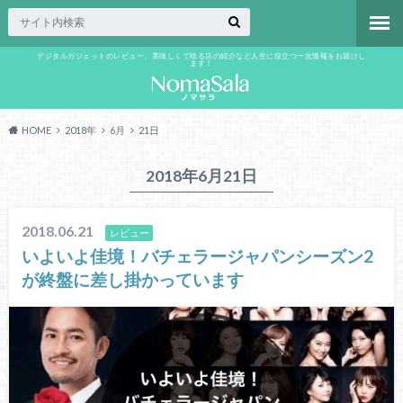
デジタルガジェットのレビュー、美味しくて唸る店の紹介など人生に役立つ一次情報をお届けし
ます！
HOME
2018年
6月
21日
2018年6月21日
2018.06.21
レビュー
いよいよ佳境！バチェラージャパンシーズン2
が終盤に差し掛かっています