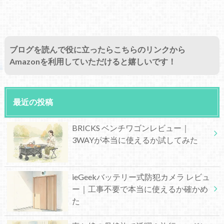
ブログを読んで役に立ったらこちらのリンクから
Amazonを利用していただけると嬉しいです！
最近の投稿
BRICKS ベンチワゴンレビュー｜
3WAYが本当に使えるか試してみた
ieGeekバッテリー式防犯カメラ レビュ
ー｜工事不要で本当に使えるか確かめ
た