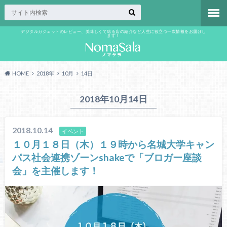
デジタルガジェットのレビュー、美味しくて唸る店の紹介など人生に役立つ一次情報をお届けし
ます！
HOME
2018年
10月
14日
2018年10月14日
2018.10.14
イベント
１０月１８日（木）１９時から名城大学キャン
パス社会連携ゾーンshakeで「ブロガー座談
会」を主催します！