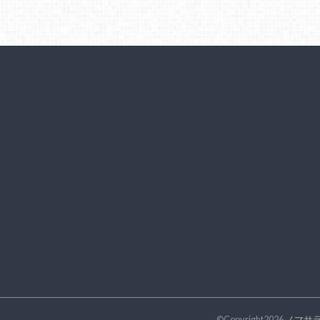
©Copyright2026
ノマサ