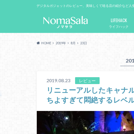
デジタルガジェットのレビュー、美味しくて唸る店の紹介など人
LIFEHACK
ライフハック
HOME
2019年
8月
23日
20
2019.08.23
レビュー
リニューアルしたキャナ
ちよすぎて悶絶するレベ