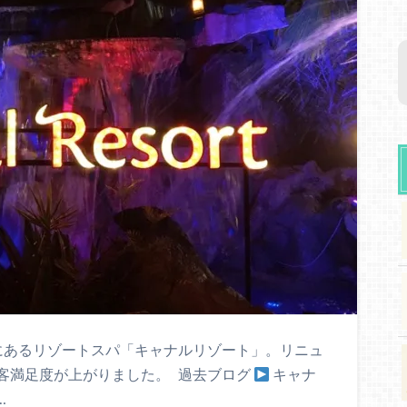
にあるリゾートスパ「キャナルリゾート」。リニュ
客満足度が上がりました。 過去ブログ
キャナ
…