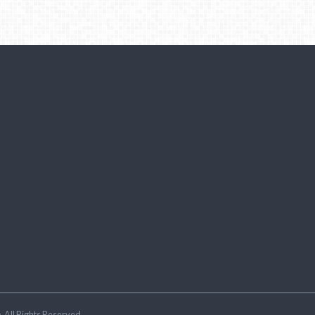
ラ
.All Rights Reserved.