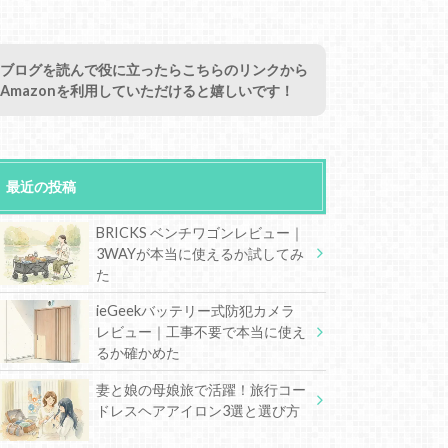
ブログを読んで役に立ったらこちらのリンクから
Amazonを利用していただけると嬉しいです！
最近の投稿
BRICKS ベンチワゴンレビュー｜
3WAYが本当に使えるか試してみ
た
ieGeekバッテリー式防犯カメラ
レビュー｜工事不要で本当に使え
るか確かめた
妻と娘の母娘旅で活躍！旅行コー
ドレスヘアアイロン3選と選び方