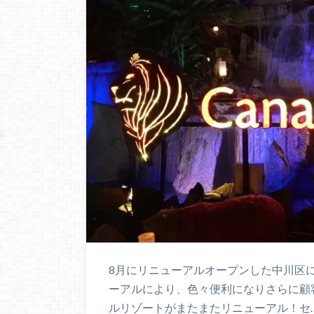
8月にリニューアルオープンした中川区
ーアルにより、色々便利になりさらに顧
ルリゾートがまたまたリニューアル！セ