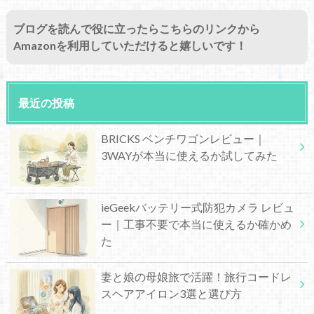
ブログを読んで役に立ったらこちらのリンクから
Amazonを利用していただけると嬉しいです！
最近の投稿
BRICKS ベンチワゴンレビュー｜
3WAYが本当に使えるか試してみた
ieGeekバッテリー式防犯カメラ レビュ
ー｜工事不要で本当に使えるか確かめ
た
妻と娘の母娘旅で活躍！旅行コードレ
スヘアアイロン3選と選び方