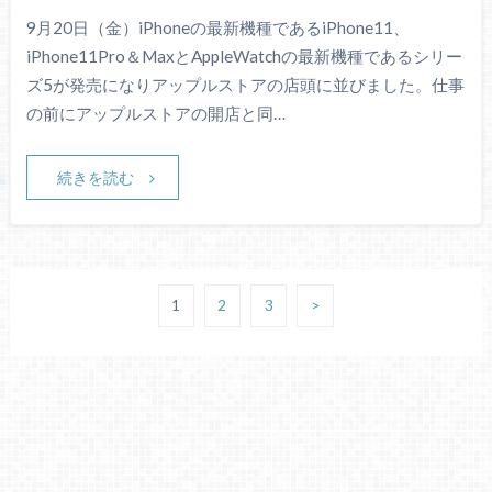
9月20日（金）iPhoneの最新機種であるiPhone11、
iPhone11Pro＆MaxとAppleWatchの最新機種であるシリー
ズ5が発売になりアップルストアの店頭に並びました。仕事
の前にアップルストアの開店と同…
続きを読む
1
2
3
>