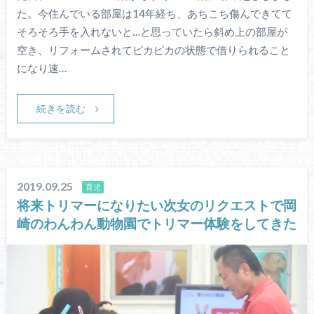
た。今住んでいる部屋は14年経ち、あちこち傷んできてて
そろそろ手を入れないと…と思っていたら斜め上の部屋が
空き、リフォームされてピカピカの状態で借りられること
になり速…
続きを読む
2019.09.25
育児
将来トリマーになりたい次女のリクエストで岡
崎のわんわん動物園でトリマー体験をしてきた