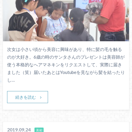
次女は小さい頃から美容に興味があり、特に髪の毛を触る
のが大好き。6歳の時のサンタさんのプレゼントは美容師が
使う本格的なへアマネキンをリクエストして、実際に届き
ました（笑）届いたあとはYoutubeを見ながら髪を結ったり
し…
続きを読む
2019.09.24
美術