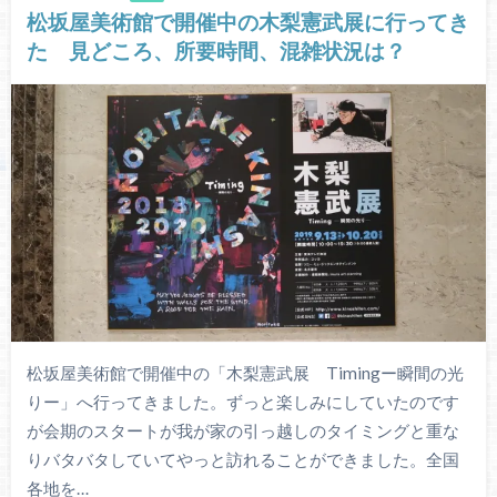
松坂屋美術館で開催中の木梨憲武展に行ってき
た 見どころ、所要時間、混雑状況は？
松坂屋美術館で開催中の「木梨憲武展 Timingー瞬間の光
りー」へ行ってきました。ずっと楽しみにしていたのです
が会期のスタートが我が家の引っ越しのタイミングと重な
りバタバタしていてやっと訪れることができました。全国
各地を…