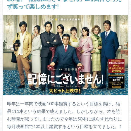
ず笑って楽しめます!
昨年は一年間で映画100本鑑賞するという目標を掲げ、結
果111本という結果で終えました。しかしながら、本を読
む時間が減ってしまったので今年は50本に減らす代わりに
毎月映画館で1本以上鑑賞するという目標を立てました。1