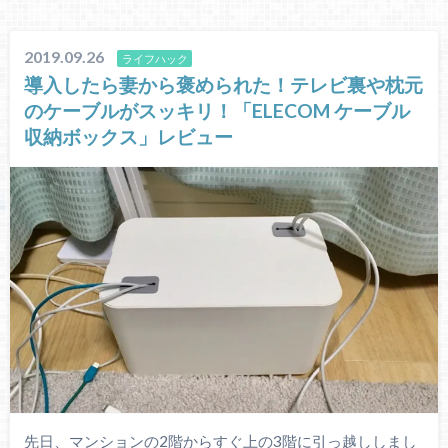
2019.09.26
ライフハック
導入したら妻から褒められた！テレビ裏や枕元
のケーブルがスッキリ！「ELECOM ケーブル
収納ボックス」レビュー
先日、マンションの2階からすぐ上の3階に引っ越ししまし