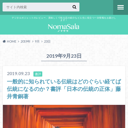
デジタルガジェットのレビュー、美味しくて唸る店の紹介など人生に役立つ一次情報をお届けし
ます！
HOME
2019年
9月
23日
2019年9月23日
2019.09.23
書評
一般的に知られている伝統はどのぐらい経てば
伝統になるのか？書評「日本の伝統の正体」藤
井青銅著