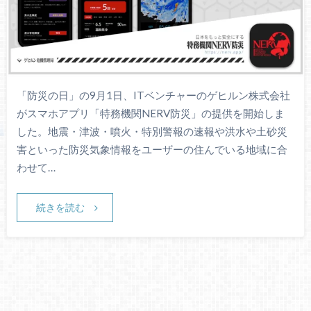
「防災の日」の9月1日、ITベンチャーのゲヒルン株式会社
がスマホアプリ「特務機関NERV防災」の提供を開始しま
した。地震・津波・噴火・特別警報の速報や洪水や土砂災
害といった防災気象情報をユーザーの住んでいる地域に合
わせて…
続きを読む