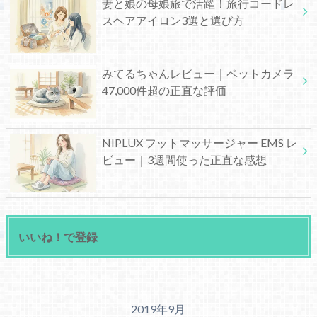
妻と娘の母娘旅で活躍！旅行コードレ
スヘアアイロン3選と選び方
みてるちゃんレビュー｜ペットカメラ
47,000件超の正直な評価
NIPLUX フットマッサージャー EMS レ
ビュー｜3週間使った正直な感想
いいね！で登録
2019年9月