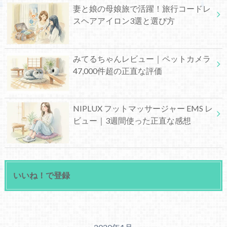
妻と娘の母娘旅で活躍！旅行コードレ
スヘアアイロン3選と選び方
みてるちゃんレビュー｜ペットカメラ
47,000件超の正直な評価
NIPLUX フットマッサージャー EMS レ
ビュー｜3週間使った正直な感想
いいね！で登録