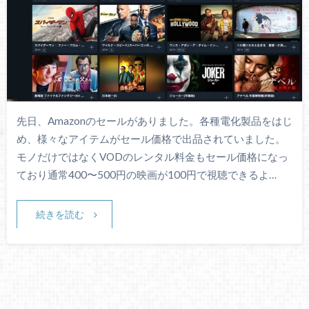
先日、Amazonのセールがありました。各種電化製品をはじ
め、様々なアイテムがセール価格で出品されていました。
モノだけではなくVODのレンタル料金もセール価格になっ
ており通常400〜500円の映画が100円で視聴できるよ…
続きを読む