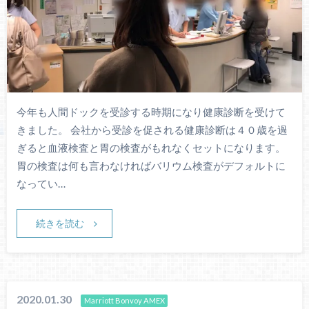
今年も人間ドックを受診する時期になり健康診断を受けて
きました。 会社から受診を促される健康診断は４０歳を過
ぎると血液検査と胃の検査がもれなくセットになります。
胃の検査は何も言わなければバリウム検査がデフォルトに
なってい…
続きを読む
2020.01.30
Marriott Bonvoy AMEX