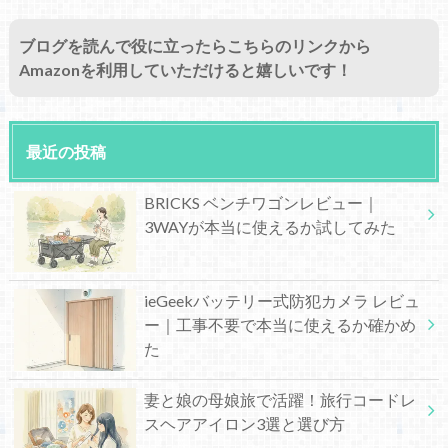
ブログを読んで役に立ったらこちらのリンクから
Amazonを利用していただけると嬉しいです！
最近の投稿
BRICKS ベンチワゴンレビュー｜
3WAYが本当に使えるか試してみた
ieGeekバッテリー式防犯カメラ レビュ
ー｜工事不要で本当に使えるか確かめ
た
妻と娘の母娘旅で活躍！旅行コードレ
スヘアアイロン3選と選び方