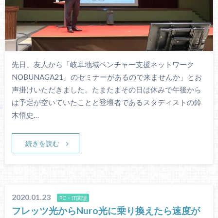
先日、友人から「岐阜地域ベンチャー支援ネットワーク
NOBUNAGA21」のセミナーがあるので来ませんか」とお
声掛けいただきました。たまたまその日は休みで午後から
は予定が空いていたことと登壇者であるスタディストの鈴
木悟史…
続きを読む
2020.01.23
PC・IT関連
フレッツ光からNuro光に乗り換えたら速度が