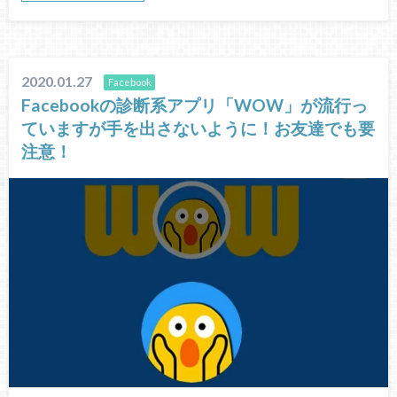
2020.01.27
Facebook
Facebookの診断系アプリ「WOW」が流行っ
ていますが手を出さないように！お友達でも要
注意！