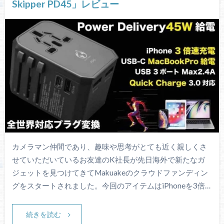
Skipper PD45」レビュー
カメラマン仲間であり、趣味や思考がとても近く親しくさ
せていただいているお友達のK社長が先日海外で新たなガ
ジェットを見つけてきてMakuakeのクラウドファンディン
グをスタートされました。今回のアイテムはiPhoneを3倍…
続きを読む