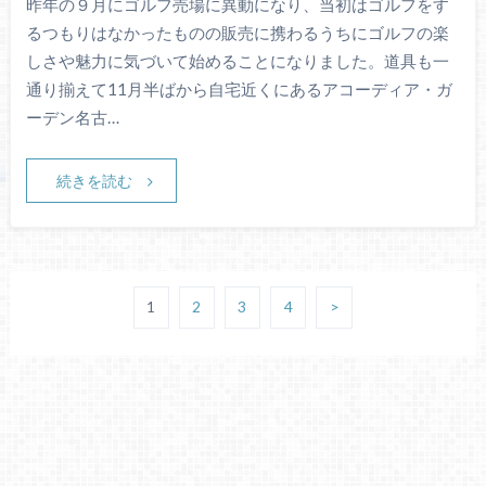
昨年の９月にゴルフ売場に異動になり、当初はゴルフをす
るつもりはなかったものの販売に携わるうちにゴルフの楽
しさや魅力に気づいて始めることになりました。道具も一
通り揃えて11月半ばから自宅近くにあるアコーディア・ガ
ーデン名古…
続きを読む
1
2
3
4
>