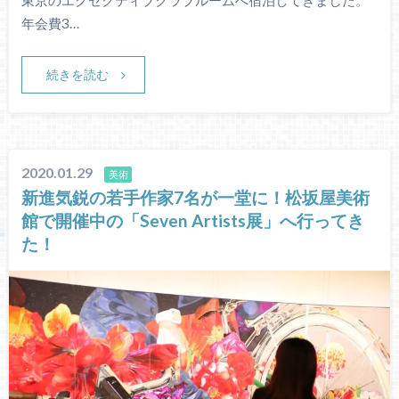
年会費3…
続きを読む
2020.01.29
美術
新進気鋭の若手作家7名が一堂に！松坂屋美術
館で開催中の「Seven Artists展」へ行ってき
た！