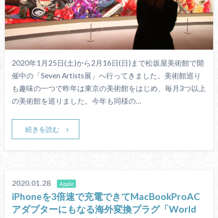
2020年1月25日(土)から2月16日(日)まで松坂屋美術館で開
催中の「Seven Artists展」へ行ってきました。美術館巡り
も趣味の一つで昨年は東京の美術館をはじめ、毎月3つ以上
の美術館を巡りました。今年も同様の…
続きを読む
2020.01.28
Apple
iPhoneを3倍速で充電できてMacBookProAC
アダプターにもなる海外変換プラグ「World