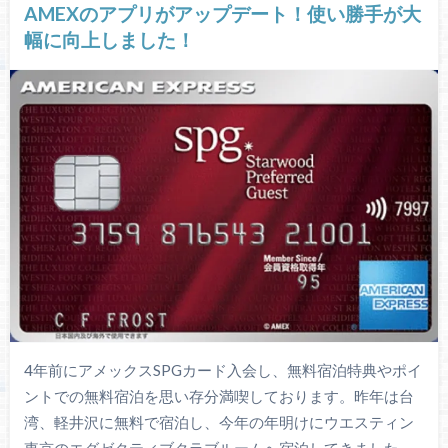
AMEXのアプリがアップデート！使い勝手が大
幅に向上しました！
4年前にアメックスSPGカード入会し、無料宿泊特典やポイ
ントでの無料宿泊を思い存分満喫しております。昨年は台
湾、軽井沢に無料で宿泊し、今年の年明けにウエスティン
東京のエグゼクティブクラブルームへ宿泊してきました。