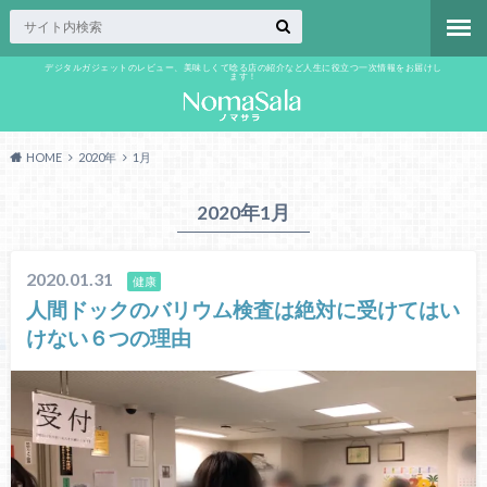
デジタルガジェットのレビュー、美味しくて唸る店の紹介など人生に役立つ一次情報をお届けし
ます！
HOME
2020年
1月
2020年1月
2020.01.31
健康
人間ドックのバリウム検査は絶対に受けてはい
けない６つの理由