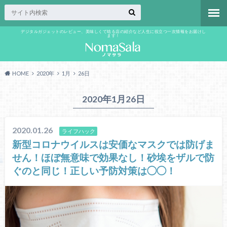
デジタルガジェットのレビュー、美味しくて唸る店の紹介など人生に役立つ一次情報をお届けし
ます！
HOME
2020年
1月
26日
2020年1月26日
2020.01.26
ライフハック
新型コロナウイルスは安価なマスクでは防げま
せん！ほぼ無意味で効果なし！砂埃をザルで防
ぐのと同じ！正しい予防対策は◯◯！