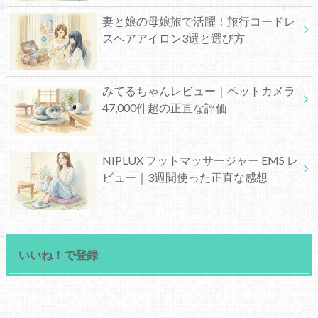
妻と娘の母娘旅で活躍！旅行コードレ
スヘアアイロン3選と選び方
みてるちゃんレビュー｜ペットカメラ
47,000件超の正直な評価
NIPLUX フットマッサージャー EMS レ
ビュー｜3週間使った正直な感想
いいね！で登録