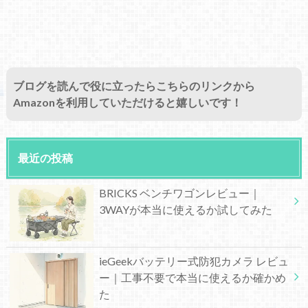
ブログを読んで役に立ったらこちらのリンクから
Amazonを利用していただけると嬉しいです！
最近の投稿
BRICKS ベンチワゴンレビュー｜
3WAYが本当に使えるか試してみた
ieGeekバッテリー式防犯カメラ レビュ
ー｜工事不要で本当に使えるか確かめ
た