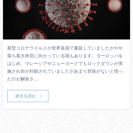
新型コロナウイルスが世界各国で蔓延していましたがやや
落ち着き終息に向かっている国もあります。ヨーロッパを
はじめ、マレーシアやニューヨークでもロックダウンが実
施され街が封鎖されていましたがあまり意味がないと悟っ
たのか解除さ…
続きを読む