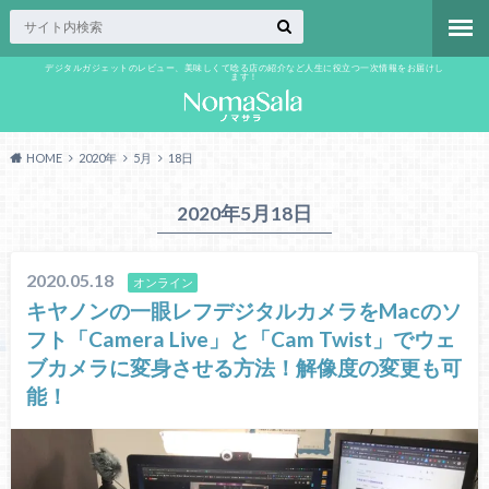
デジタルガジェットのレビュー、美味しくて唸る店の紹介など人生に役立つ一次情報をお届けし
ます！
HOME
2020年
5月
18日
2020年5月18日
2020.05.18
オンライン
キヤノンの一眼レフデジタルカメラをMacのソ
フト「Camera Live」と「Cam Twist」でウェ
ブカメラに変身させる方法！解像度の変更も可
能！