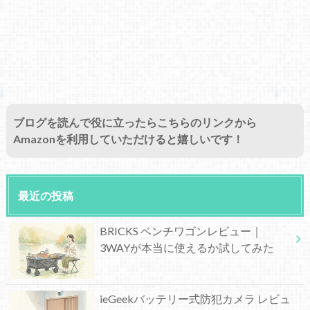
ブログを読んで役に立ったらこちらのリンクから
Amazonを利用していただけると嬉しいです！
最近の投稿
BRICKS ベンチワゴンレビュー｜
3WAYが本当に使えるか試してみた
ieGeekバッテリー式防犯カメラ レビュ