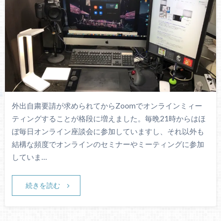
外出自粛要請が求められてからZoomでオンラインミィー
ティングすることが格段に増えました。毎晩21時からはほ
ぼ毎日オンライン座談会に参加していますし、それ以外も
結構な頻度でオンラインのセミナーやミーティングに参加
していま…
続きを読む