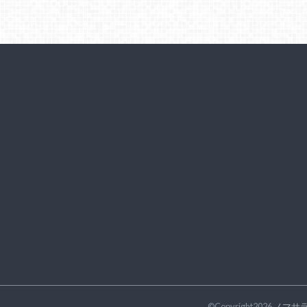
©Copyright2026
ノマサ