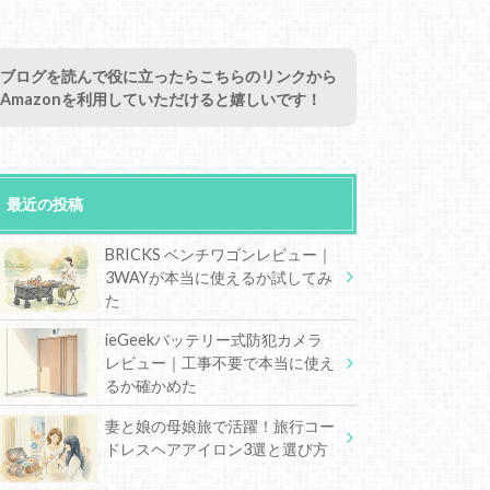
ブログを読んで役に立ったらこちらのリンクから
Amazonを利用していただけると嬉しいです！
最近の投稿
BRICKS ベンチワゴンレビュー｜
3WAYが本当に使えるか試してみ
た
ieGeekバッテリー式防犯カメラ
レビュー｜工事不要で本当に使え
るか確かめた
妻と娘の母娘旅で活躍！旅行コー
ドレスヘアアイロン3選と選び方