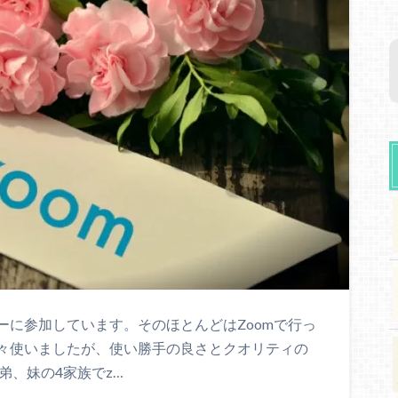
ーに参加しています。そのほとんどはZoomで行っ
々使いましたが、使い勝手の良さとクオリティの
弟、妹の4家族でz…