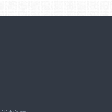
ラ
.All Rights Reserved.