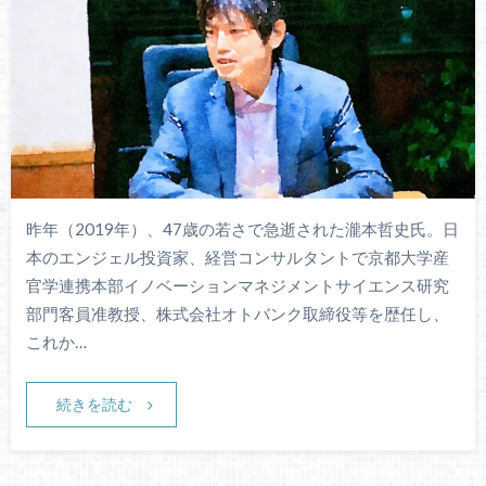
昨年（2019年）、47歳の若さで急逝された瀧本哲史氏。日
本のエンジェル投資家、経営コンサルタントで京都大学産
官学連携本部イノベーションマネジメントサイエンス研究
部門客員准教授、株式会社オトバンク取締役等を歴任し、
これか…
続きを読む