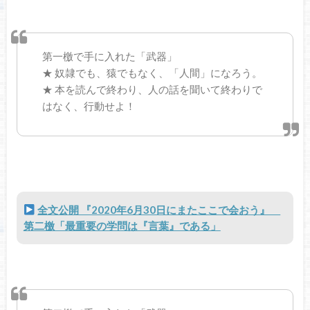
第一檄で手に入れた「武器」
★ 奴隷でも、猿でもなく、「人間」になろう。
★ 本を読んで終わり、人の話を聞いて終わりで
はなく、行動せよ！
全文公開 『2020年6月30日にまたここで会おう』
第二檄「最重要の学問は『言葉』である」