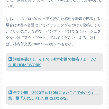
うぞ。
なお、このブログのシェアや読んだ感想をSNSで投稿する
場合は #瀧本宿題 というハッシュタグをつけて投稿してく
ださいとのことなので、インプットだけでなくハッシュタ
グをつけてアウトプットしてみてください。よろしけれ
ば、柿内芳文氏のnoteへのカンパもぜひ。
講義を受けよ、そして #瀧本宿題 で投稿せよ！ DO
OUR HOMEWORK.
全文公開 『2020年6月30日にまたここで会おう』
第一檄「人のふりした猿にはなるな」