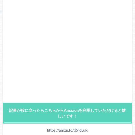
記事が役に立ったらこちらからAmazonを利用していただけると嬉
しいです！
https://amzn.to/3Sr6LuR