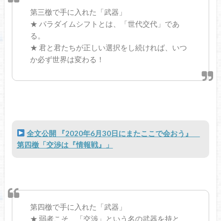
第三檄で手に入れた「武器」
★ パラダイムシフトとは、「世代交代」であ
る。
★ 君と君たちが正しい選択をし続ければ、いつ
か必ず世界は変わる！
全文公開 『2020年6月30日にまたここで会おう』
第四檄「交渉は『情報戦』」
第四檄で手に入れた「武器」
★ 弱者こそ、「交渉」という名の武器を持と