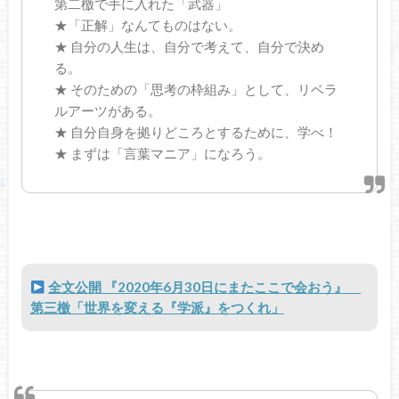
第二檄で手に入れた「武器」
★「正解」なんてものはない。
★ 自分の人生は、自分で考えて、自分で決め
る。
★ そのための「思考の枠組み」として、リベラ
ルアーツがある。
★ 自分自身を拠りどころとするために、学べ！
★ まずは「言葉マニア」になろう。
全文公開 『2020年6月30日にまたここで会おう』
第三檄「世界を変える『学派』をつくれ」