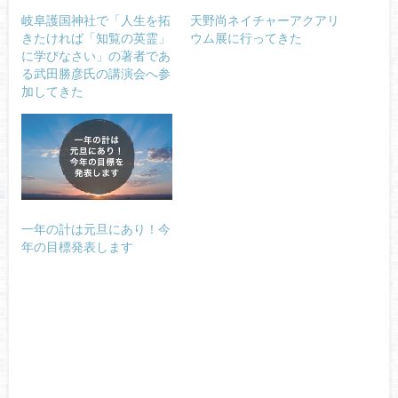
岐阜護国神社で「人生を拓
天野尚ネイチャーアクアリ
きたければ「知覧の英霊」
ウム展に行ってきた
に学びなさい」の著者であ
る武田勝彦氏の講演会へ参
加してきた
一年の計は元旦にあり！今
年の目標発表します