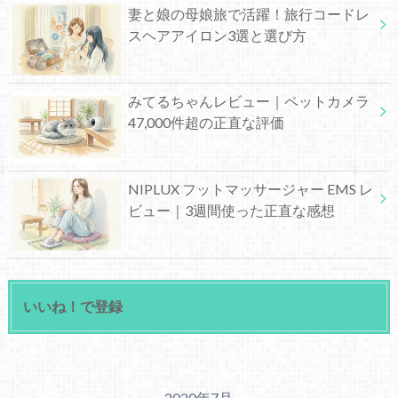
妻と娘の母娘旅で活躍！旅行コードレ
スヘアアイロン3選と選び方
みてるちゃんレビュー｜ペットカメラ
47,000件超の正直な評価
NIPLUX フットマッサージャー EMS レ
ビュー｜3週間使った正直な感想
いいね！で登録
2020年7月