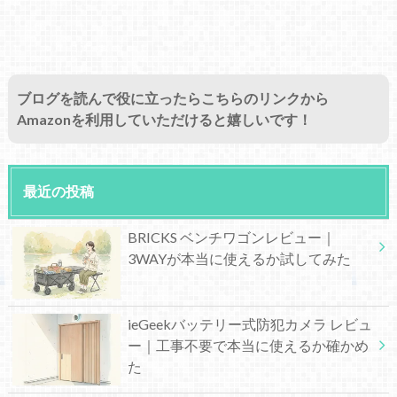
ブログを読んで役に立ったらこちらのリンクから
Amazonを利用していただけると嬉しいです！
最近の投稿
BRICKS ベンチワゴンレビュー｜
3WAYが本当に使えるか試してみた
ieGeekバッテリー式防犯カメラ レビュ
ー｜工事不要で本当に使えるか確かめ
た