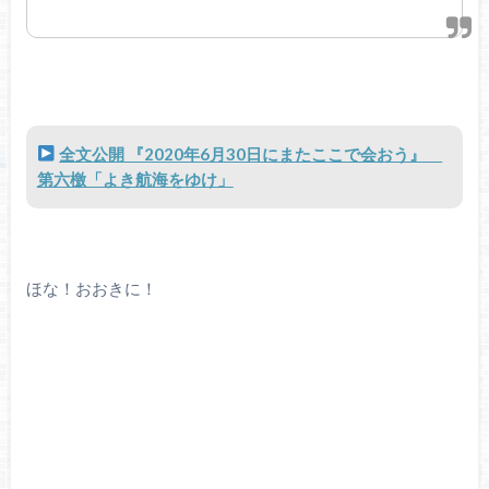
全文公開 『2020年6月30日にまたここで会おう』
第六檄「よき航海をゆけ」
ほな！おおきに！