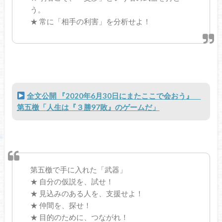
う。
★ 常に「相手の利害」を分析せよ！
全文公開 『2020年6月30日にまたここで会おう』
第五檄「人生は『３勝97敗』のゲームだ」
第五檄で手に入れた「武器」
★ 自分の仮説を、試せ！
★ 見込みのある人を、支援せよ！
★ 仲間を、探せ！
★ 目的のために、つながれ！