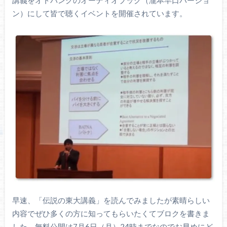
ン）にして皆で聴くイベントを開催されています。
早速、「伝説の東大講義」を読んでみましたが素晴らしい
内容でぜひ多くの方に知ってもらいたくてブロクを書きま
した。無料公開は7月6日（月）24時までなのでお早めにど