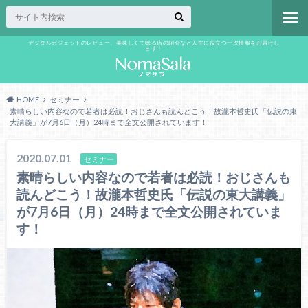
デジタルガジェットのレビュー、美味しくて唸る店の紹介など人生に役立つ一次情報をお届けし
ます！
HOME
セミナー
素晴らしい内容なので若者は必読！おじさんも読んどこう！故瀧本哲史氏「伝説の東
大講義」が7月6日（月）24時まで全文公開されています！
2020.07.01
セミナー
素晴らしい内容なので若者は必読！おじさんも
読んどこう！故瀧本哲史氏「伝説の東大講義」
が7月6日（月）24時まで全文公開されていま
す！