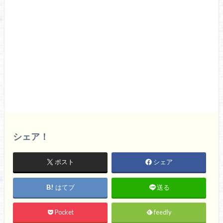
シェア！
ポスト
シェア
はてブ
送る
Pocket
feedly