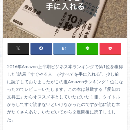
2016年Amazon上半期ビジネス本ランキングで第1位を獲得
した“結局「すぐやる人」がすべてを手に入れる”。少し前
に読了しておりましたがこの度Amazonランキング１位にな
ったのでレビューいたします。この本は尊敬する「愛知の
文具王」からオススメ本としていただいた１冊。タイトル
からしてすぐ読まないといけなかったのですが他に読む本
がたくさんあり、いただいてから２週間後に読了しまし
た。