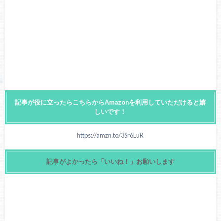
記事が役に立ったらこちらからAmazonを利用していただけると嬉
しいです！
https://amzn.to/3Sr6LuR
記事がよかったら「いいね！」お願いします