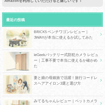
Amazonを利用していただけると嬉しいです！
最近の投稿
BRICKS ベンチワゴンレビュー｜
3WAYが本当に使えるか試してみた
ieGeekバッテリー式防犯カメラ レビュ
ー｜工事不要で本当に使えるか確かめ
た
妻と娘の母娘旅で活躍！旅行コードレ
スヘアアイロン3選と選び方
みてるちゃんレビュー｜ペットカメラ