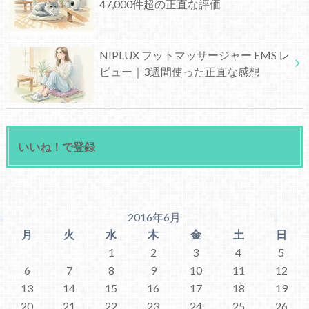
47,000件超の正直な評価
NIPLUX フットマッサージャー EMS レ
ビュー｜3週間使った正直な感想
いいね！で登録
2016年6月
月
火
水
木
金
土
日
1
2
3
4
5
6
7
8
9
10
11
12
13
14
15
16
17
18
19
20
21
22
23
24
25
26