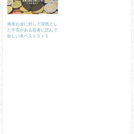
将来お金に対して漠然とし
た不安がある若者に読んで
欲しい本ベスト５＋１