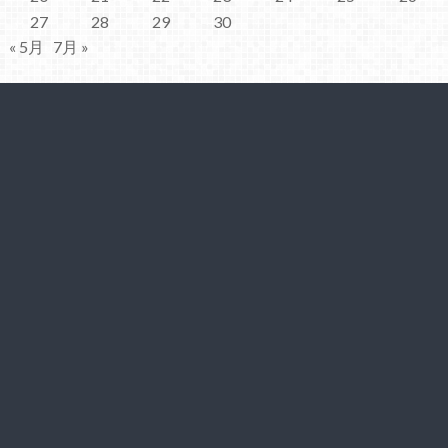
27
28
29
30
« 5月
7月 »