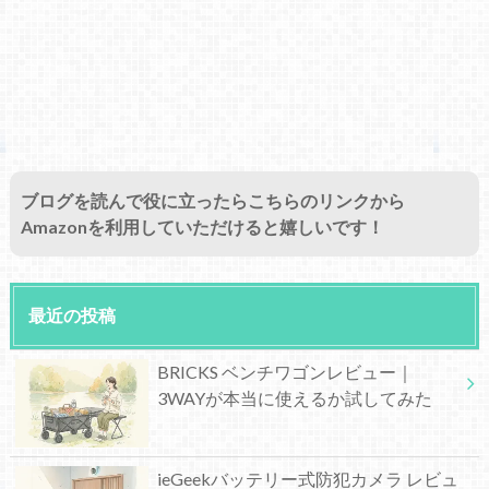
ブログを読んで役に立ったらこちらのリンクから
Amazonを利用していただけると嬉しいです！
最近の投稿
BRICKS ベンチワゴンレビュー｜
3WAYが本当に使えるか試してみた
ieGeekバッテリー式防犯カメラ レビュ