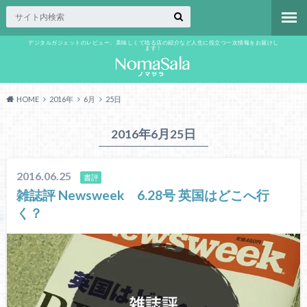
デジタルガジェットのレビュー、美味しくて唸る店の紹介など人生に役立つ一次情報をお届けし
ます！
HOME
2016年
6月
25日
2016年6月25日
2016.06.25
書評
雑誌評 Newsweek 6.28号 英国はどこへ行
く？