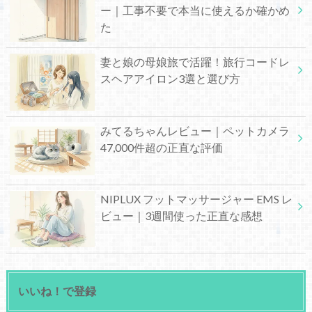
ー｜工事不要で本当に使えるか確かめ
た
妻と娘の母娘旅で活躍！旅行コードレ
スヘアアイロン3選と選び方
みてるちゃんレビュー｜ペットカメラ
47,000件超の正直な評価
NIPLUX フットマッサージャー EMS レ
ビュー｜3週間使った正直な感想
いいね！で登録