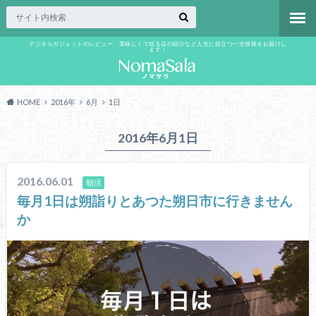
デジタルガジェットのレビュー、美味しくて唸る店の紹介など人生に役立つ一次情報をお届けし
ます！
HOME
2016年
6月
1日
2016年6月1日
2016.06.01
朝活
毎月1日は朔詣りとあつた朔日市に行きません
か