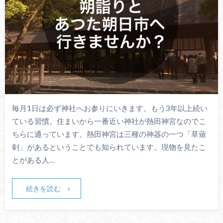
毎月1日は必ず神社へお参りにいきます。もう3年以上続い
ている習慣。住まいから一番近い神社が熱田神宮なのでこ
ちらに通っています。熱田神宮は三種の神器の一つ「草薙
剣」があるということでも知られています。現物を見たこ
とがある人…
続きを読む